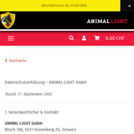
Betriebsferien bis 09.08.2026
Betriebsferien bis 09.08.2026
0.00 CHF
Startseite
Datenschutzerklärung – ANIMAL-LIGHT GmbH
Stand: 17. September 2025
1. Verantwortlicher & Kontakt
ANIMAL-LIGHT GmbH
Bösch 106, 6331 Hünenberg ZG, Schweiz