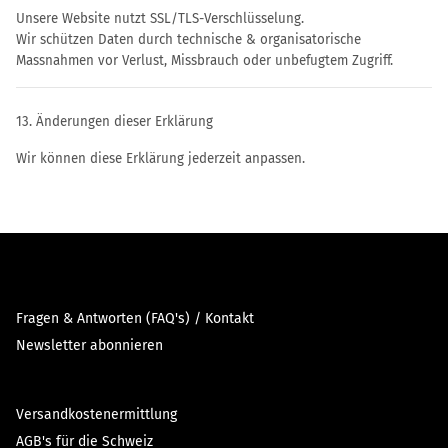
Unsere Website nutzt SSL/TLS-Verschlüsselung.
Wir schützen Daten durch technische & organisatorische
Massnahmen vor Verlust, Missbrauch oder unbefugtem Zugriff.
13. Änderungen dieser Erklärung
Wir können diese Erklärung jederzeit anpassen.
Fragen & Antworten (FAQ's) / Kontakt
Newsletter abonnieren
Versandkostenermittlung
AGB's für die Schweiz