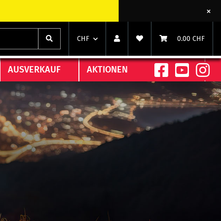
CHF
0.00 CHF
AUSVERKAUF
AKTIONEN