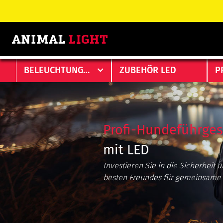
BELEUCHTUNGEN
ZUBEHÖR LED
P
Profi-Hundeführges
mit LED
Investieren Sie in die Sicherheit
besten Freundes für gemeinsame 