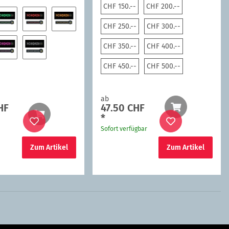
CHF 150.--
CHF 200.--
CHF 150.--
CHF 200.--
CHF 250.--
CHF 300.--
CHF 250.--
CHF 300.--
Grün
Rot
Orange
CHF 350.--
CHF 400.--
CHF 350.--
CHF 400.--
Pink
Weiss
CHF 450.--
CHF 500.--
CHF 450.--
CHF 500.--
ab
HF
47.50 CHF
*
Sofort verfügbar
Zum Artikel
Zum Artikel