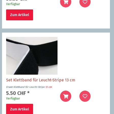
Verfügbar
Zum Artikel
Set Klettband für Leucht-Stripe 13 cm
Ersatz-Klettband für Leucht-Stripe
13 cm
5.50 CHF
*
Verfügbar
Zum Artikel