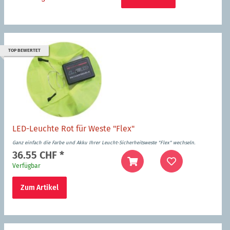
TOP BEWERTET
LED-Leuchte Rot für Weste "Flex"
Ganz einfach die Farbe und Akku Ihrer Leucht-Sicherheitsweste "Flex" wechseln.
36.55 CHF
*
Verfügbar
Zum Artikel