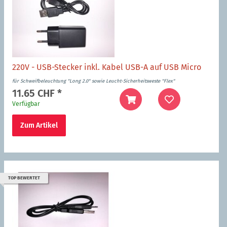
220V - USB-Stecker inkl. Kabel USB-A auf USB Micro
für Schweifbeleuchtung "Long 2.0" sowie Leucht-Sicherheitsweste "Flex"
11.65 CHF
*
Verfügbar
Zum Artikel
TOP BEWERTET