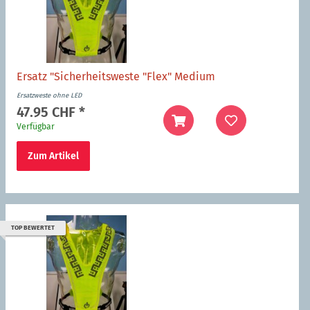
Ersatz "Sicherheitsweste "Flex" Medium
Ersatzweste ohne LED
47.95 CHF
*
Verfügbar
Zum Artikel
TOP BEWERTET