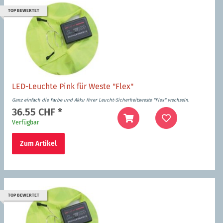
TOP BEWERTET
LED-Leuchte Pink für Weste "Flex"
Ganz einfach die Farbe und Akku Ihrer Leucht-Sicherheitsweste "Flex" wechseln.
36.55 CHF
*
Verfügbar
Zum Artikel
TOP BEWERTET