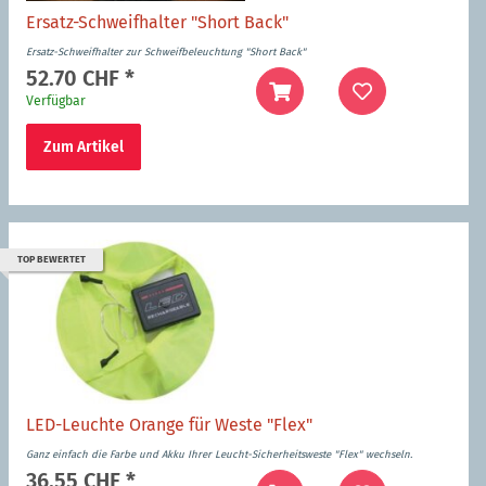
Ersatz-Schweifhalter "Short Back"
Ersatz-Schweifhalter zur Schweifbeleuchtung "Short Back"
52.70 CHF
*
Verfügbar
Zum Artikel
TOP BEWERTET
LED-Leuchte Orange für Weste "Flex"
Ganz einfach die Farbe und Akku Ihrer Leucht-Sicherheitsweste "Flex" wechseln.
36.55 CHF
*