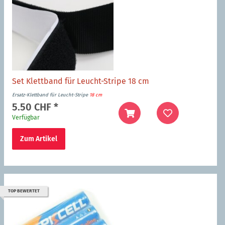
Set Klettband für Leucht-Stripe 18 cm
Ersatz-Klettband für Leucht-Stripe
18 cm
5.50 CHF
*
Verfügbar
Zum Artikel
TOP BEWERTET