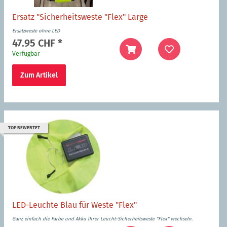
Ersatz "Sicherheitsweste "Flex" Large
Ersatzweste ohne LED
47.95 CHF
*
Verfügbar
Zum Artikel
TOP BEWERTET
LED-Leuchte Blau für Weste "Flex"
Ganz einfach die Farbe und Akku Ihrer Leucht-Sicherheitsweste "Flex" wechseln.