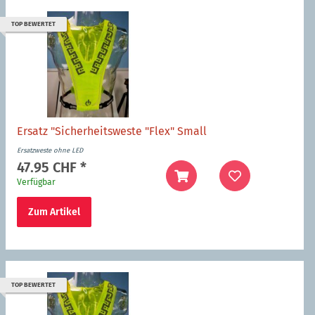
TOP BEWERTET
Ersatz "Sicherheitsweste "Flex" Small
Ersatzweste ohne LED
47.95 CHF
*
Verfügbar
Zum Artikel
TOP BEWERTET