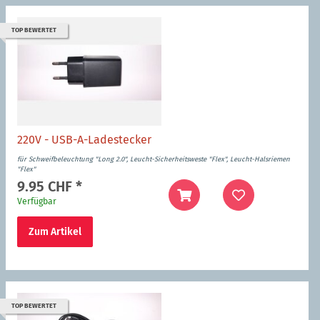
TOP BEWERTET
220V - USB-A-Ladestecker
für Schweifbeleuchtung "Long 2.0", Leucht-Sicherheitsweste "Flex", Leucht-Halsriemen
"Flex"
9.95 CHF
*
Verfügbar
Zum Artikel
TOP BEWERTET