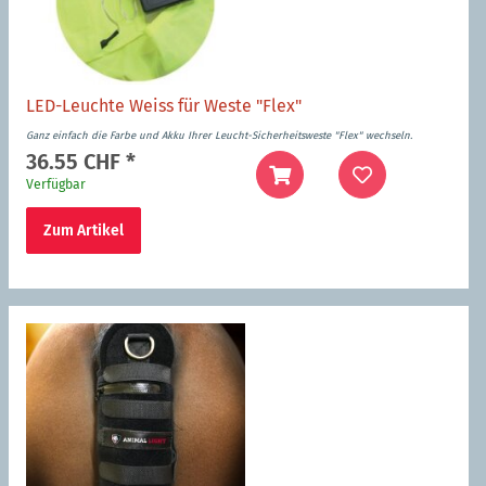
LED-Leuchte Weiss für Weste "Flex"
Ganz einfach die Farbe und Akku Ihrer Leucht-Sicherheitsweste "Flex" wechseln.
36.55 CHF
*
Verfügbar
Zum Artikel