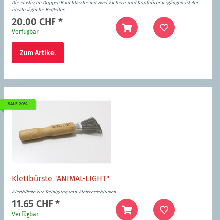
Die elastische Doppel-Bauchtasche mit zwei Fächern und Kopfhörerausgängen ist der
ideale tägliche Begleiter.
20.00 CHF
*
Verfügbar
Zum Artikel
SALE 20%
Klettbürste "ANIMAL-LIGHT"
Klettbürste zur Reinigung von Klettverschlüssen
11.65 CHF
*
Verfügbar