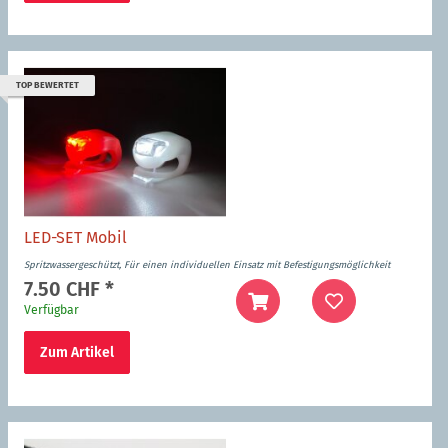
TOP BEWERTET
LED-SET Mobil
Spritzwassergeschützt, Für einen individuellen Einsatz mit Befestigungsmöglichkeit
7.50 CHF
*
Verfügbar
Zum Artikel