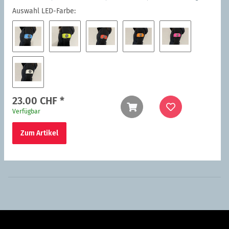
Auswahl LED-Farbe:
Blau
Lemon
Rot
Orange
Pink
Weiss
23.00 CHF
*
Verfügbar
Zum Artikel