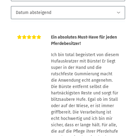
Ein absolutes Must-Have für jeden
Pferdebesitzer!
Ich bin total begeistert von diesem
Hufauskratzer mit Bürste! Er liegt
super in der Hand und die
rutschfeste Gummierung macht
die Anwendung echt angenehm.
Die Bürste entfernt selbst die
hartnäckigsten Reste und sorgt für
blitzsaubere Hufe. Egal ob im Stall
oder auf der Wiese, er ist immer
griffbereit. Die Verarbeitung ist
echt hochwertig und ich bin mir
sicher, dass er lange hält. Für alle,
die auf die Pflege ihrer Pferdehufe