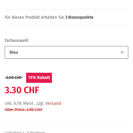
Für dieses Produkt erhalten Sie
3
Bonuspunkte
Farbauswahl
Blau
3.90 CHF
15%
Rabatt
3.30 CHF
inkl. 8,1% MwSt , zzgl.
Versand
Alter Preis: 3.90 CHF
Lieferfrist:
1 - 5 Werktage