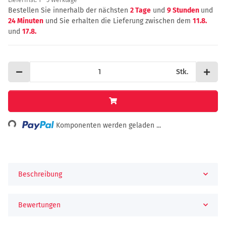
Bestellen Sie innerhalb der nächsten
2 Tage
und
9 Stunden
und
24 Minuten
und Sie erhalten die Lieferung zwischen dem
11.8.
und
17.8.
Stk.
ading...
Komponenten werden geladen ...
Beschreibung
Bewertungen