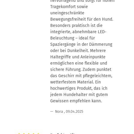
hervorragend und sorgt für hohen
Tragekomfort sowie
uneingeschränkte
Bewegungsfreiheit für den Hund.
Besonders praktisch ist die
integrierte, abnehmbare LED-
Beleuchtung – ideal für
Spaziergänge in der Dämmerung
oder bei Dunkelheit. Mehrere
Haltegriffe und Anleinpunkte
ermöglichen eine flexible und
sichere Führung. Zudem punktet
das Geschirr mit pflegeleichtem,
wetterfestem Material. Ein
hochwertiges Produkt, das ich
jedem Hundehalter mit gutem
Gewissen empfehlen kann.
Nora
,
09.04.2025