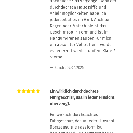
abendliche Spaziergänge. Dank der
durchdachten Haltegriffe und
Anleinmöglichkeiten habe ich
jederzeit alles im Griff. Auch bei
Regen oder Matsch bleibt das
Geschirr top in Form und ist im
Handumdrehen sauber. Für mich
ein absoluter Volltreffer – würde
es jederzeit wieder kaufen. Klare 5
Sterne!
Sändi
,
09.04.2025
Ein wirklich durchdachtes
Führgeschirr, das in jeder Hinsicht
überzeugt.
Ein wirklich durchdachtes
Führgeschirr, das in jeder Hinsicht
überzeugt. Die Passform ist