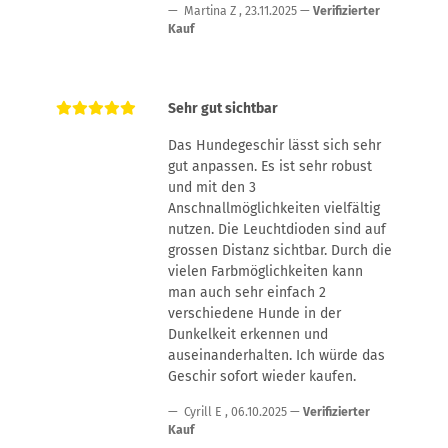
Martina Z
,
23.11.2025
Verifizierter
Kauf
Sehr gut sichtbar
Das Hundegeschir lässt sich sehr
gut anpassen. Es ist sehr robust
und mit den 3
Anschnallmöglichkeiten vielfältig
nutzen. Die Leuchtdioden sind auf
grossen Distanz sichtbar. Durch die
vielen Farbmöglichkeiten kann
man auch sehr einfach 2
verschiedene Hunde in der
Dunkelkeit erkennen und
auseinanderhalten. Ich würde das
Geschir sofort wieder kaufen.
Cyrill E
,
06.10.2025
Verifizierter
Kauf