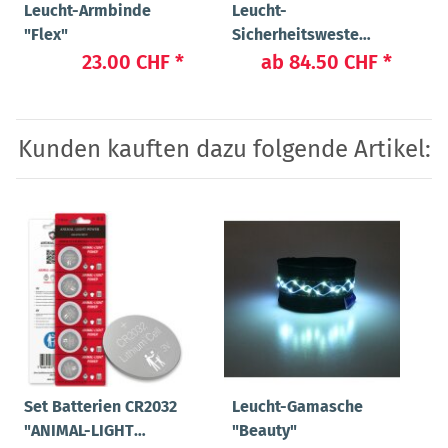
Leucht-Armbinde
Leucht-
"Flex"
Sicherheitsweste
"Flex"
23.00 CHF
*
ab
84.50 CHF
*
Kunden kauften dazu folgende Artikel:
Set Batterien CR2032
Leucht-Gamasche
"ANIMAL-LIGHT
"Beauty"