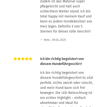
Zudem ist das Material super
pflegeleicht und hält auch
schlechtem Wetter stand. Ich bin
total happy mit meinem Kauf und
kann es jedem Hundebesitzer ans
Herz legen. Definitiv 5 von 5
Sternen für dieses tolle Geschirr!
Reto
,
09.04.2025
Ich bin richtig begeistert von
diesem Hundeführgeschirr!
Ich bin richtig begeistert von
diesem Hundeführgeschirr! Es sitzt
perfekt, nichts zwickt oder rutscht,
und mein Hund kann sich frei
bewegen. Die LED-Beleuchtung ist
ein echtes Highlight – einfach
abnehmbar und ideal für