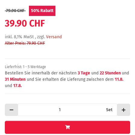
79.90 CHF
50%
Rabatt
39.90 CHF
inkl. 8,1% MwSt , zzgl.
Versand
Alter Preis: 79.90 CHF
Lieferfrist:
1 - 5 Werktage
Bestellen Sie innerhalb der nächsten
3 Tage
und
22 Stunden
und
31 Minuten
und Sie erhalten die Lieferung zwischen dem
11.8.
und
17.8.
Set