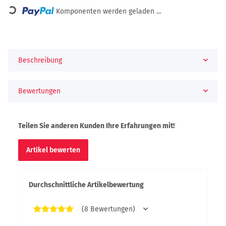
ing...
Komponenten werden geladen ...
Beschreibung
Bewertungen
Teilen Sie anderen Kunden Ihre Erfahrungen mit!
Artikel bewerten
Durchschnittliche Artikelbewertung
(8 Bewertungen)