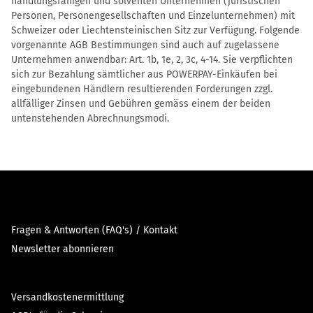
handlungsfähigen und solventen Unternehmen (juristischen
Personen, Personengesellschaften und Einzelunternehmen) mit
Schweizer oder Liechtensteinischen Sitz zur Verfügung. Folgende
vorgenannte AGB Bestimmungen sind auch auf zugelassene
Unternehmen anwendbar: Art. 1b, 1e, 2, 3c, 4-14. Sie verpflichten
sich zur Bezahlung sämtlicher aus POWERPAY-Einkäufen bei
eingebundenen Händlern resultierenden Forderungen zzgl.
allfälliger Zinsen und Gebühren gemäss einem der beiden
untenstehenden Abrechnungsmodi.
Fragen & Antworten (FAQ's) / Kontakt
Newsletter abonnieren
Versandkostenermittlung