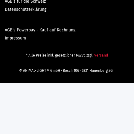
AGB's für die Schweiz
Datenschutzerklärung
AGB's Powerpay - Kauf auf Rechnung
Impressum
* Alle Preise inkl. gesetzlicher MwSt, zzgl.
Versand
© ANIMAL-LIGHT ® GmbH · Bösch 106 · 6331 Hünenberg ZG