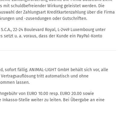
 mit schuldbefreiender Wirkung geleistet werden. Die
Auswahl der Zahlungsart Kreditkartenzahlung über die Firma
lärungen und -zusendungen oder Gutschriften.
, S.C.A., 22-24 Boulevard Royal, L-2449 Luxembourg unter
setzt u. a. voraus, dass der Kunde ein PayPal-Konto
, sofort fällig. ANIMAL-LIGHT GmbH behält sich vor, alle
 Vertragsauflösung tritt automatisch und ohne
ukommen lassen.
ngebühr von EURO 10.00 resp. EURO 20.00 sowie
nkasso-Stelle weiter zu leiten. Bei Übergabe an eine