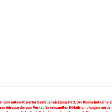
l und automatisierter Bestellabwicklung statt. Der Kunde hat sicherzu
ieser Adresse die vom Verkäufer versandten E-Mails empfangen werden