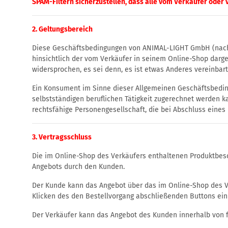
SPAM-Filtern sicherzustellen, dass alle vom Verkäufer oder
2. Geltungsbereich
Diese Geschäftsbedingungen von ANIMAL-LIGHT GmbH (nachfo
hinsichtlich der vom Verkäufer in seinem Online-Shop darg
widersprochen, es sei denn, es ist etwas Anderes vereinbart
Ein Konsument im Sinne dieser Allgemeinen Geschäftsbedingu
selbstständigen beruflichen Tätigkeit zugerechnet werden k
rechtsfähige Personengesellschaft, die bei Abschluss eines 
3. Vertragsschluss
Die im Online-Shop des Verkäufers enthaltenen Produktbesc
Angebots durch den Kunden.
Der Kunde kann das Angebot über das im Online-Shop des Ve
Klicken des den Bestellvorgang abschließenden Buttons ein
Der Verkäufer kann das Angebot des Kunden innerhalb von