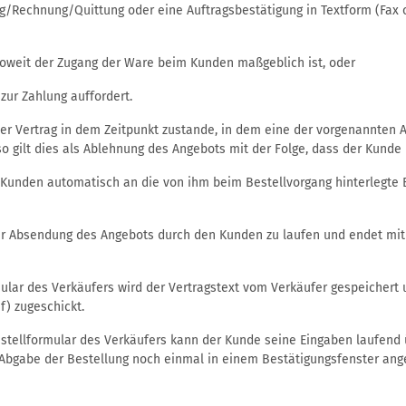
g/Rechnung/Quittung oder eine Auftragsbestätigung in Textform (Fax o
nsoweit der Zugang der Ware beim Kunden maßgeblich ist, oder
ur Zahlung auffordert.
r Vertrag in dem Zeitpunkt zustande, in dem eine der vorgenannten Al
o gilt dies als Ablehnung des Angebots mit der Folge, dass der Kunde
unden automatisch an die von ihm beim Bestellvorgang hinterlegte Em
er Absendung des Angebots durch den Kunden zu laufen und endet mit
ular des Verkäufers wird der Vertragstext vom Verkäufer gespeicher
f) zugeschickt.
stellformular des Verkäufers kann der Kunde seine Eingaben laufend ü
Abgabe der Bestellung noch einmal in einem Bestätigungsfenster ange