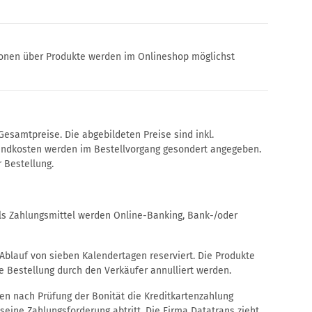
tionen über Produkte werden im Onlineshop möglichst
esamtpreise. Die abgebildeten Preise sind inkl.
andkosten werden im Bestellvorgang gesondert angegeben.
 Bestellung.
s Zahlungsmittel werden Online-Banking, Bank-/oder
 Ablauf von sieben Kalendertagen reserviert. Die Produkte
ie Bestellung durch den Verkäufer annulliert werden.
en nach Prüfung der Bonität die Kreditkartenzahlung
seine Zahlungsforderung abtritt. Die Firma Datatrans zieht