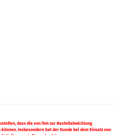
stellen, dass die von ihm zur Bestellabwicklung
 können. Insbesondere hat der Kunde bei dem Einsatz von