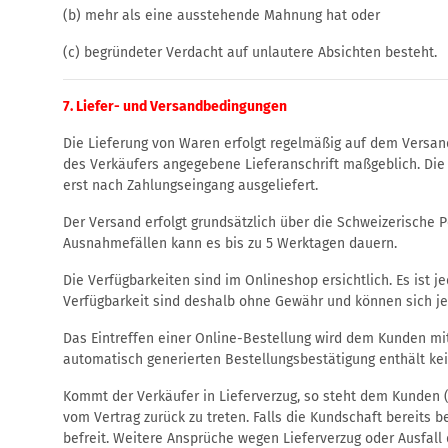
(b) mehr als eine ausstehende Mahnung hat oder
(c) begründeter Verdacht auf unlautere Absichten besteht.
7. Liefer- und Versandbedingungen
Die Lieferung von Waren erfolgt regelmäßig auf dem Versan
des Verkäufers angegebene Lieferanschrift maßgeblich. Die 
erst nach Zahlungseingang ausgeliefert.
Der Versand erfolgt grundsätzlich über die Schweizerische P
Ausnahmefällen kann es bis zu 5 Werktagen dauern.
Die Verfügbarkeiten sind im Onlineshop ersichtlich. Es ist
Verfügbarkeit sind deshalb ohne Gewähr und können sich jed
Das Eintreffen einer Online-Bestellung wird dem Kunden mit
automatisch generierten Bestellungsbestätigung enthält kei
Kommt der Verkäufer in Lieferverzug, so steht dem Kunden (
vom Vertrag zurück zu treten. Falls die Kundschaft bereits be
befreit. Weitere Ansprüche wegen Lieferverzug oder Ausfall