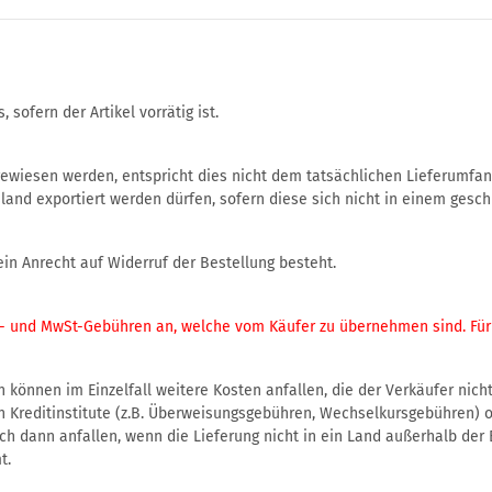
 sofern der Artikel vorrätig ist.
wiesen werden, entspricht dies nicht dem tatsächlichen Lieferumfang
sland exportiert werden dürfen, sofern diese sich nicht in einem gesc
ein Anrecht auf Widerruf der Bestellung besteht.
- und MwSt-Gebühren an, welche vom Käufer zu übernehmen sind. Für di
können im Einzelfall weitere Kosten anfallen, die der Verkäufer nich
 Kreditinstitute (z.B. Überweisungsgebühren, Wechselkursgebühren) od
h dann anfallen, wenn die Lieferung nicht in ein Land außerhalb der 
t.