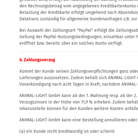
den Rechnungsbetrag vom angegebenen Kreditkartenkonto des
Belastung der Kreditkarte erfolgt umgehend nach Absendung
Datatrans zuständig für allgemeine Kundenanfragen z.B. zur
Bei Auswahl der Zahlungsart "PayPal" erfolgt die Zahlungsabw
Geltung der PayPal-Nutzungsbedingungen, einsehbar unter 
eröffnet bzw. bereits über ein solches Konto verfügt.
6. Zahlungsverzug
Kommt der Kunde seinen Zahlungsverpflichtungen ganz oder te
Lieferungen auszusetzen. Zudem behält sich ANIMAL-LIGHT G
Vorankündigung nach acht Tagen in Kraft, nachdem ANIMAL
ANIMAL-LIGHT GmbH kann ab der 1. Mahnung resp. ab der 2
Verzugszinsen in der Höhe von 11,9 % erheben. Zudem behäl
Inkassostelle können für den Kunden weitere Kosten anfall
ANIMAL-LIGHT GmbH kann eine Bestellung annullieren oder 
(a) ein Kunde nicht kreditwürdig ist oder scheint