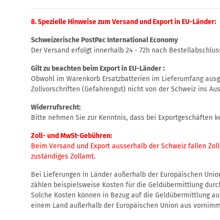
8. Spezielle Hinweise zum Versand und Export in EU-Länder:
Schweizerische PostPac International Economy
Der Versand erfolgt innerhalb 24 - 72h nach Bestellabschluss,
Gilt zu beachten beim Export in EU-Länder :
Obwohl im Warenkorb Ersatzbatterien im Lieferumfang ausge
Zollvorschriften (Gefahrengut) nicht von der Schweiz ins Au
Widerrufsrecht:
Bitte nehmen Sie zur Kenntnis, dass bei Exportgeschäften k
Zoll- und MwSt-Gebühren:
Beim Versand und Export ausserhalb der Schweiz fallen Zoll
zuständiges Zollamt.
Bei Lieferungen in Länder außerhalb der Europäischen Union 
zählen beispielsweise Kosten für die Geldübermittlung durch
Solche Kosten können in Bezug auf die Geldübermittlung auc
einem Land außerhalb der Europäischen Union aus vornimm