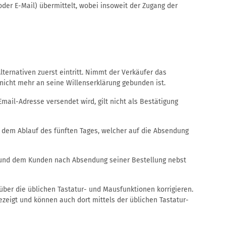
der E-Mail) übermittelt, wobei insoweit der Zugang der
ternativen zuerst eintritt. Nimmt der Verkäufer das
 nicht mehr an seine Willenserklärung gebunden ist.
ail-Adresse versendet wird, gilt nicht als Bestätigung
 dem Ablauf des fünften Tages, welcher auf die Absendung
t und dem Kunden nach Absendung seiner Bestellung nebst
ber die üblichen Tastatur- und Mausfunktionen korrigieren.
zeigt und können auch dort mittels der üblichen Tastatur-