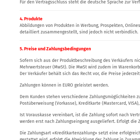
Für den Vertragsschluss steht die deutsche Sprache zur Ver
4. Produkte
Abbildungen von Produkten in Werbung, Prospekten, Onlines
detailliert zusammengestellt, sind jedoch nicht verbindlich.
5. Preise und Zahlungsbedingungen
Sofern sich aus der Produktbeschreibung des Verkäufers nic
Mehrwertsteuer (MwSt). Die MwSt wird zudem im Warenkorb 
Der Verkäufer behält sich das Recht vor, die Preise jederze
Zahlungen können in EURO geleistet werden.
Dem Kunden stehen verschiedene Zahlungsmöglichkeiten zur
Postüberweisung (Vorkasse), Kreditkarte (Mastercard, VISA), 
Ist Vorauskasse vereinbart, ist die Zahlung sofort nach Ver
werden erst nach Zahlungseingang ausgeliefert. Erfolgt die 
Die Zahlungsart «Kreditkartenzahlung» setzt eine erfolgrei
gestattet wird, erfolgt die Abwicklung der Zahlung in Zusam