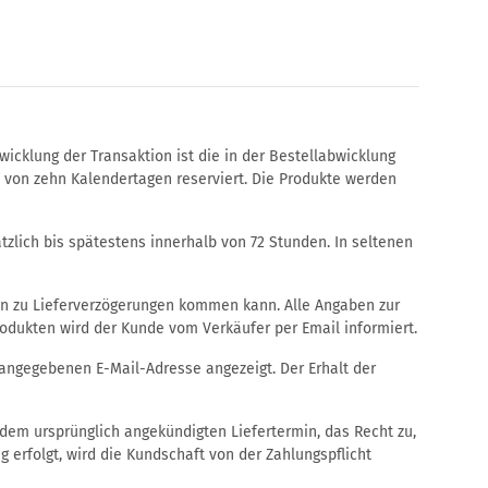
cklung der Transaktion ist die in der Bestellabwicklung
t von zehn Kalendertagen reserviert. Die Produkte werden
tzlich bis spätestens innerhalb von 72 Stunden. In seltenen
sen zu Lieferverzögerungen kommen kann. Alle Angaben zur
odukten wird der Kunde vom Verkäufer per Email informiert.
 angegebenen E-Mail-Adresse angezeigt. Der Erhalt der
dem ursprünglich angekündigten Liefertermin, das Recht zu,
ng erfolgt, wird die Kundschaft von der Zahlungspflicht