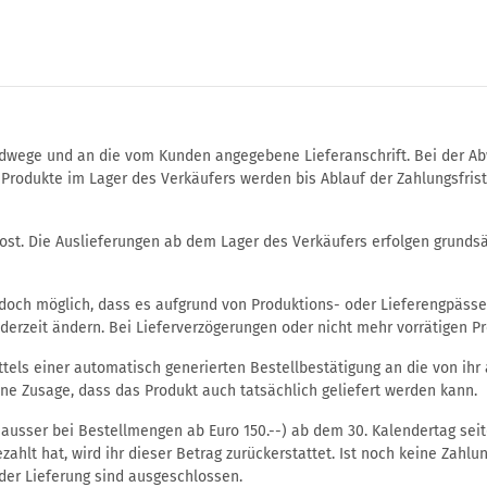
dwege und an die vom Kunden angegebene Lieferanschrift. Bei der Abwi
Produkte im Lager des Verkäufers werden bis Ablauf der Zahlungsfris
ost. Die Auslieferungen ab dem Lager des Verkäufers erfolgen grundsä
 jedoch möglich, dass es aufgrund von Produktions- oder Lieferengpäs
erzeit ändern. Bei Lieferverzögerungen oder nicht mehr vorrätigen Pr
tels einer automatisch generierten Bestellbestätigung an die von ihr
ne Zusage, dass das Produkt auch tatsächlich geliefert werden kann.
ausser bei Bestellmengen ab Euro 150.--) ab dem 30. Kalendertag seit
zahlt hat, wird ihr dieser Betrag zurückerstattet. Ist noch keine Zahlu
 der Lieferung sind ausgeschlossen.