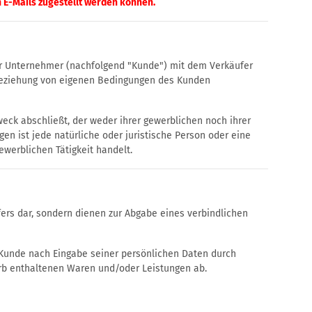
 E-Mails zugestellt werden können.
er Unternehmer (nachfolgend "Kunde") mit dem Verkäufer
nbeziehung von eigenen Bedingungen des Kunden
eck abschließt, der weder ihrer gewerblichen noch ihrer
n ist jede natürliche oder juristische Person oder eine
ewerblichen Tätigkeit handelt.
ers dar, sondern dienen zur Abgabe eines verbindlichen
 Kunde nach Eingabe seiner persönlichen Daten durch
orb enthaltenen Waren und/oder Leistungen ab.