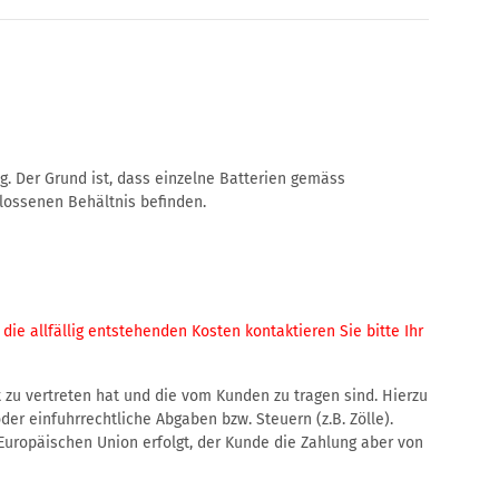
. Der Grund ist, dass einzelne Batterien gemäss
hlossenen Behältnis befinden.
e allfällig entstehenden Kosten kontaktieren Sie bitte Ihr
t zu vertreten hat und die vom Kunden zu tragen sind. Hierzu
er einfuhrrechtliche Abgaben bzw. Steuern (z.B. Zölle).
Europäischen Union erfolgt, der Kunde die Zahlung aber von