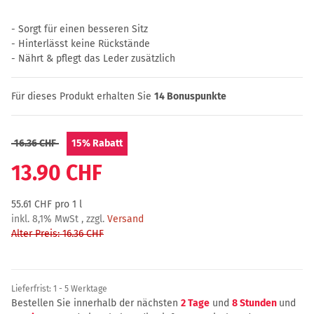
- Sorgt für einen besseren Sitz
- Hinterlässt keine Rückstände
- Nährt & pflegt das Leder zusätzlich
Für dieses Produkt erhalten Sie
14
Bonuspunkte
16.36 CHF
15%
Rabatt
13.90 CHF
55.61 CHF pro 1 l
inkl. 8,1% MwSt , zzgl.
Versand
Alter Preis: 16.36 CHF
Lieferfrist:
1 - 5 Werktage
Bestellen Sie innerhalb der nächsten
2 Tage
und
8 Stunden
und