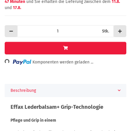
47 Minuten
und Sie erhalten die Lieferung zwischen dem
11.8.
und
17.8.
Stk.
ing...
Komponenten werden geladen ...
Beschreibung
Effax Lederbalsam+ Grip-Technologie
Pflege und Grip in einem