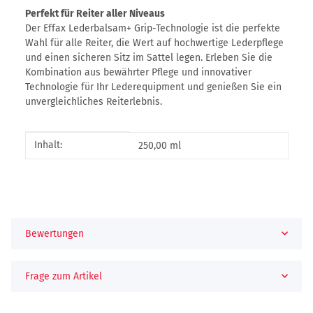
Perfekt für Reiter aller Niveaus
Der Effax Lederbalsam+ Grip-Technologie ist die perfekte
Wahl für alle Reiter, die Wert auf hochwertige Lederpflege
und einen sicheren Sitz im Sattel legen. Erleben Sie die
Kombination aus bewährter Pflege und innovativer
Technologie für Ihr Lederequipment und genießen Sie ein
unvergleichliches Reiterlebnis.
Produkteigenschaft
Wert
Inhalt:
250,00 ml
Bewertungen
Frage zum Artikel