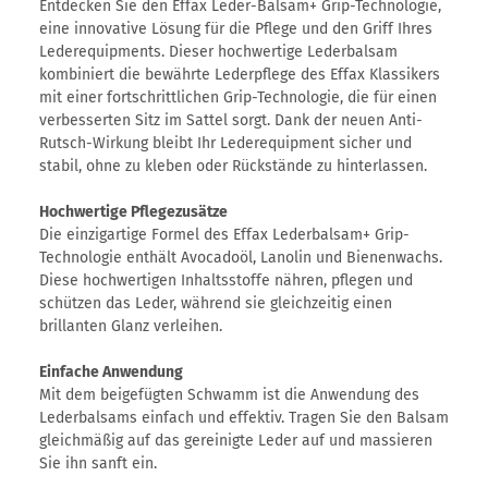
Entdecken Sie den Effax Leder-Balsam+ Grip-Technologie,
eine innovative Lösung für die Pflege und den Griff Ihres
Lederequipments. Dieser hochwertige Lederbalsam
kombiniert die bewährte Lederpflege des Effax Klassikers
mit einer fortschrittlichen Grip-Technologie, die für einen
verbesserten Sitz im Sattel sorgt. Dank der neuen Anti-
Rutsch-Wirkung bleibt Ihr Lederequipment sicher und
stabil, ohne zu kleben oder Rückstände zu hinterlassen.
Hochwertige Pflegezusätze
Die einzigartige Formel des Effax Lederbalsam+ Grip-
Technologie enthält Avocadoöl, Lanolin und Bienenwachs.
Diese hochwertigen Inhaltsstoffe nähren, pflegen und
schützen das Leder, während sie gleichzeitig einen
brillanten Glanz verleihen.
Einfache Anwendung
Mit dem beigefügten Schwamm ist die Anwendung des
Lederbalsams einfach und effektiv. Tragen Sie den Balsam
gleichmäßig auf das gereinigte Leder auf und massieren
Sie ihn sanft ein.