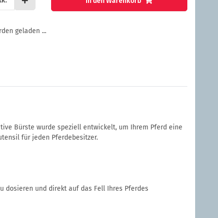
tk.
In den Warenkorb
en geladen ...
ive Bürste wurde speziell entwickelt, um Ihrem Pferd eine
ensil für jeden Pferdebesitzer.
 dosieren und direkt auf das Fell Ihres Pferdes