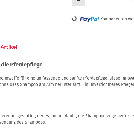
S
Loading...
Komponenten werd
Artikel
 die Pferdepflege
eimwaffe für eine umfassende und sanfte Pferdepflege. Diese innovat
ohne dass Shampoo am Arm herunterläuft. Ein unverzichtbares Pflegeut
ierer ausgestattet, der es Ihnen erlaubt, die Shampoomenge perfekt zu
Anwendung des Shampoos.