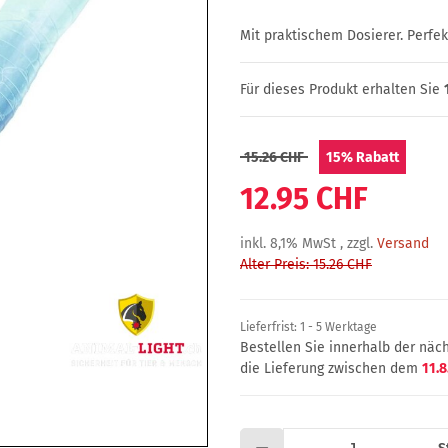
Mit praktischem Dosierer. Perfek
Für dieses Produkt erhalten Sie
15.26 CHF
15%
Rabatt
12.95 CHF
inkl. 8,1% MwSt , zzgl.
Versand
Alter Preis: 15.26 CHF
Lieferfrist:
1 - 5 Werktage
Bestellen Sie innerhalb der nä
die Lieferung zwischen dem
11.8