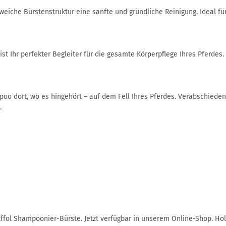
 weiche Bürstenstruktur eine sanfte und gründliche Reinigung. Ideal fü
t Ihr perfekter Begleiter für die gesamte Körperpflege Ihres Pferdes.
poo dort, wo es hingehört – auf dem Fell Ihres Pferdes. Verabschie
.
 Effol Shampoonier-Bürste. Jetzt verfügbar in unserem Online-Shop. Ho