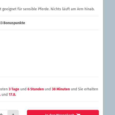
t geeignet für sensible Pferde. Nichts läuft am Arm hinab.
13
Bonuspunkte
chsten
3 Tage
und
6 Stunden
und
38 Minuten
und Sie erhalten
.
und
17.8.