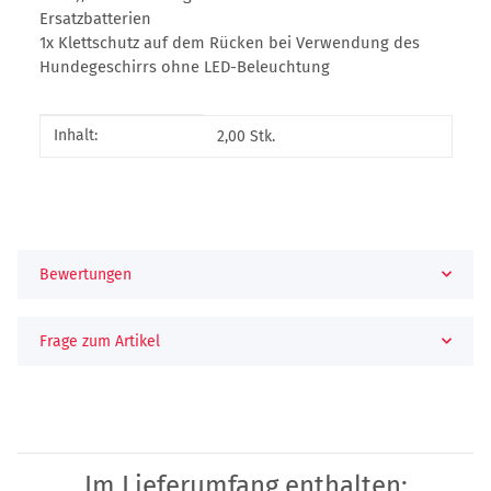
Ersatzbatterien
1x Klettschutz auf dem Rücken bei Verwendung des
Hundegeschirrs ohne LED-Beleuchtung
Produkteigenschaft
Wert
Inhalt:
2,00 Stk.
Bewertungen
Frage zum Artikel
Im Lieferumfang enthalten: