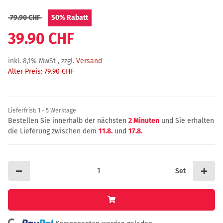
79.90 CHF
50%
Rabatt
39.90 CHF
inkl. 8,1% MwSt , zzgl.
Versand
Alter Preis: 79.90 CHF
Lieferfrist:
1 - 5 Werktage
Bestellen Sie innerhalb der nächsten
2 Minuten
und Sie erhalten
die Lieferung zwischen dem
11.8.
und
17.8.
Set
Loading...