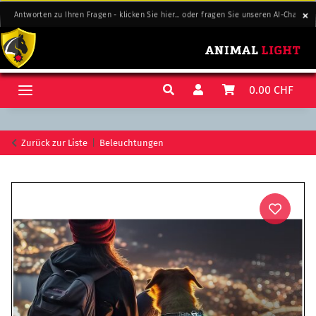
Antworten zu Ihren Fragen - klicken Sie hier... oder fragen Sie unseren AI-Chat-Supp
Antworten zu Ihren Fragen - klicken Sie hier... oder fragen Sie unseren AI-Chat-Supp
0.00 CHF
Zurück zur Liste
Beleuchtungen