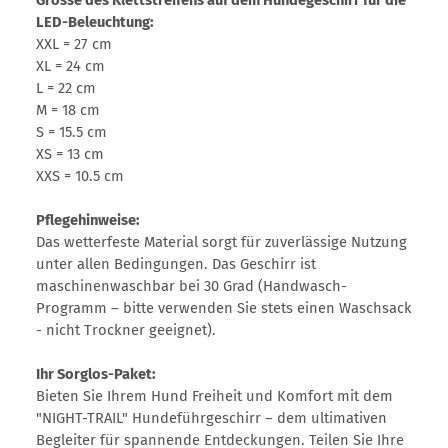
LED-Beleuchtung:
XXL = 27 cm
XL = 24 cm
L = 22 cm
M = 18 cm
S = 15.5 cm
XS = 13 cm
XXS = 10.5 cm
Pflegehinweise:
Das wetterfeste Material sorgt für zuverlässige Nutzung
unter allen Bedingungen. Das Geschirr ist
maschinenwaschbar bei 30 Grad (Handwasch-
Programm – bitte verwenden Sie stets einen Waschsack
- nicht Trockner geeignet).
Ihr Sorglos-Paket:
Bieten Sie Ihrem Hund Freiheit und Komfort mit dem
"NIGHT-TRAIL" Hundeführgeschirr – dem ultimativen
Begleiter für spannende Entdeckungen. Teilen Sie Ihre