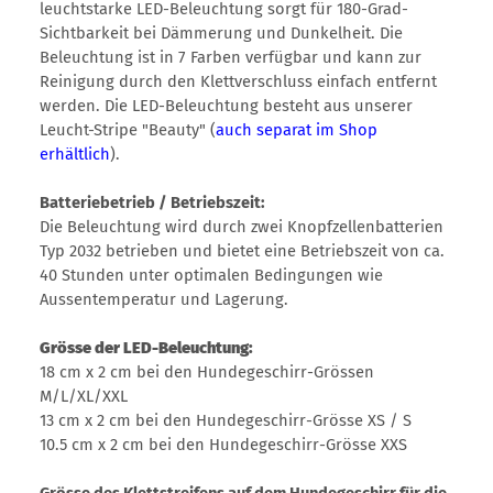
leuchtstarke LED-Beleuchtung sorgt für 180-Grad-
Sichtbarkeit bei Dämmerung und Dunkelheit. Die
Beleuchtung ist in 7 Farben verfügbar und kann zur
Reinigung durch den Klettverschluss einfach entfernt
werden. Die LED-Beleuchtung besteht aus unserer
Leucht-Stripe "Beauty" (
auch separat im Shop
erhältlich
).
Batteriebetrieb / Betriebszeit:
Die Beleuchtung wird durch zwei Knopfzellenbatterien
Typ 2032 betrieben und bietet eine Betriebszeit von ca.
40 Stunden unter optimalen Bedingungen wie
Aussentemperatur und Lagerung.
Grösse der LED-Beleuchtung:
18 cm x 2 cm bei den Hundegeschirr-Grössen
M/L/XL/XXL
13 cm x 2 cm bei den Hundegeschirr-Grösse XS / S
10.5 cm x 2 cm bei den Hundegeschirr-Grösse XXS
Grösse des Klettstreifens auf dem Hundegeschirr für die