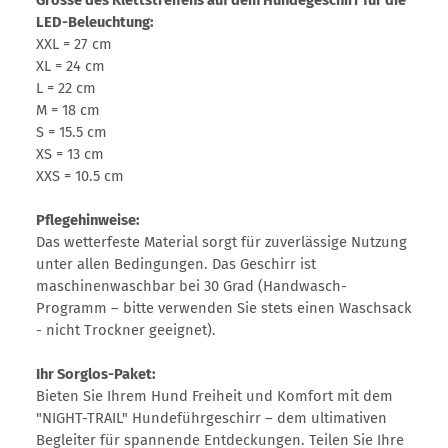
LED-Beleuchtung:
XXL = 27 cm
XL = 24 cm
L = 22 cm
M = 18 cm
S = 15.5 cm
XS = 13 cm
XXS = 10.5 cm
Pflegehinweise:
Das wetterfeste Material sorgt für zuverlässige Nutzung
unter allen Bedingungen. Das Geschirr ist
maschinenwaschbar bei 30 Grad (Handwasch-
Programm – bitte verwenden Sie stets einen Waschsack
- nicht Trockner geeignet).
Ihr Sorglos-Paket:
Bieten Sie Ihrem Hund Freiheit und Komfort mit dem
"NIGHT-TRAIL" Hundeführgeschirr – dem ultimativen
Begleiter für spannende Entdeckungen. Teilen Sie Ihre