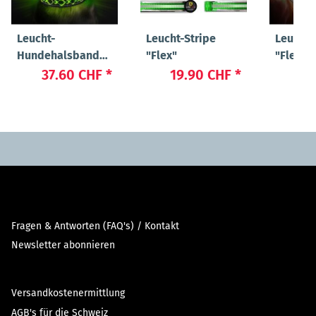
Leucht-
Leucht-Stripe
Leucht
Hundehalsband
"Flex"
"Flex"
"Beauty"
37.60 CHF
*
19.90 CHF
*
23
Fragen & Antworten (FAQ's) / Kontakt
Newsletter abonnieren
Versandkostenermittlung
AGB's für die Schweiz