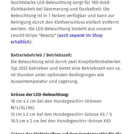
leuchtstarke LED-Beleuchtung sorgt für 180-Grad-
Sichtbarkeit bei Dämmerung und Dunkelheit. Die
Beleuchtung ist in 7 Farben verfügbar und kann zur
Reinigung durch den Klettverschluss einfach entfernt
werden. Die LED-Beleuchtung besteht aus unserer
Leucht-Stripe "Beauty" (
auch separat im Shop
erhältlich
).
Batteriebetrieb / Betriebszeit:
Die Beleuchtung wird durch zwei Knopfzellenbatterien
Typ 2032 betrieben und bietet eine Betriebszeit von ca.
40 Stunden unter optimalen Bedingungen wie
Aussentemperatur und Lagerung.
Grösse der LED-Beleuchtung:
18 cm x 2 cm bei den Hundegeschirr-Grössen
M/L/XL/XXL
13 cm x 2 cm bei den Hundegeschirr-Grösse XS / S
10.5 cm x 2 cm bei den Hundegeschirr-Grösse XXS
Grösse des Klettstreifens auf dem Hundegeschirr für die