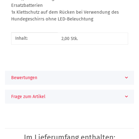
Ersatzbatterien
1x Klettschutz auf dem Rücken bei Verwendung des
Hundegeschirrs ohne LED-Beleuchtung
Produkteigenschaft
Wert
Inhalt:
2,00 Stk.
Bewertungen
Frage zum Artikel
Im Lieferumfang enthalten: