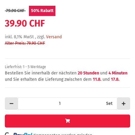
79.90 CHF
50%
Rabatt
39.90 CHF
inkl. 8,1% MwSt , zzgl.
Versand
Alter Preis: 79.90 CHF
Lieferfrist:
1 - 5 Werktage
Bestellen Sie innerhalb der nächsten
20 Stunden
und
4 Minuten
und Sie erhalten die Lieferung zwischen dem
11.8.
und
17.8.
Set
Loading...