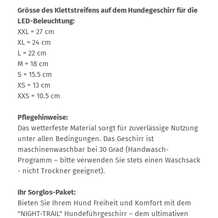
Grösse des Klettstreifens auf dem Hundegeschirr für die
LED-Beleuchtung:
XXL = 27 cm
XL = 24 cm
L = 22 cm
M = 18 cm
S = 15.5 cm
XS = 13 cm
XXS = 10.5 cm
Pflegehinweise:
Das wetterfeste Material sorgt für zuverlässige Nutzung
unter allen Bedingungen. Das Geschirr ist
maschinenwaschbar bei 30 Grad (Handwasch-
Programm – bitte verwenden Sie stets einen Waschsack
- nicht Trockner geeignet).
Ihr Sorglos-Paket:
Bieten Sie Ihrem Hund Freiheit und Komfort mit dem
"NIGHT-TRAIL" Hundeführgeschirr – dem ultimativen