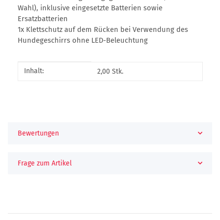
Wahl), inklusive eingesetzte Batterien sowie
Ersatzbatterien
1x Klettschutz auf dem Rücken bei Verwendung des
Hundegeschirrs ohne LED-Beleuchtung
Produkteigenschaft
Wert
Inhalt:
2,00 Stk.
Bewertungen
Frage zum Artikel