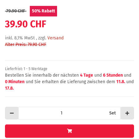
79.90 CHF
50%
Rabatt
39.90 CHF
inkl. 8,1% MwSt , zzgl.
Versand
Alter Preis: 79.90 CHF
Lieferfrist:
1 - 5 Werktage
Bestellen Sie innerhalb der nächsten
4 Tage
und
6 Stunden
und
0 Minuten
und Sie erhalten die Lieferung zwischen dem
11.8.
und
17.8.
Set