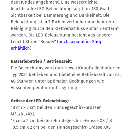
des Hundes angebracht. Eine wasserdichte,
leuchtstarke LED-Beleuchtung sorgt für 180-Grad-
Sichtbarkeit bei Dämmerung und Dunkelheit. Die
Beleuchtung ist in 7 Farben verfügbar und kann zur
Reinigung durch den Klettverschluss einfach entfernt
werden. Die LED-Beleuchtung besteht aus unserer
Leucht-Stripe "Beauty" (
auch separat im Shop
erhältlich
).
Batteriebetrieb / Betriebszeit:
Die Beleuchtung wird durch zwei Knopfzellenbatterien
Typ 2032 betrieben und bietet eine Betriebszeit von ca.
40 Stunden unter optimalen Bedingungen wie
Aussentemperatur und Lagerung.
Grösse der LED-Beleuchtung:
18 cm x 2 cm bei den Hundegeschirr-Grössen
M/L/XL/XXL
13 cm x 2 cm bei den Hundegeschirr-Grösse XS / S
10.5 cm x 2 cm bei den Hundegeschirr-Grösse XXS