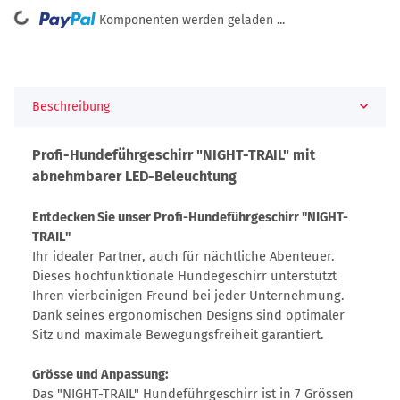
ding...
Komponenten werden geladen ...
Beschreibung
Profi-Hundeführgeschirr "NIGHT-TRAIL" mit
abnehmbarer LED-Beleuchtung
Entdecken Sie unser Profi-Hundeführgeschirr "NIGHT-
TRAIL"
Ihr idealer Partner, auch für nächtliche Abenteuer.
Dieses hochfunktionale Hundegeschirr unterstützt
Ihren vierbeinigen Freund bei jeder Unternehmung.
Dank seines ergonomischen Designs sind optimaler
Sitz und maximale Bewegungsfreiheit garantiert.
Grösse und Anpassung:
Das "NIGHT-TRAIL" Hundeführgeschirr ist in 7 Grössen