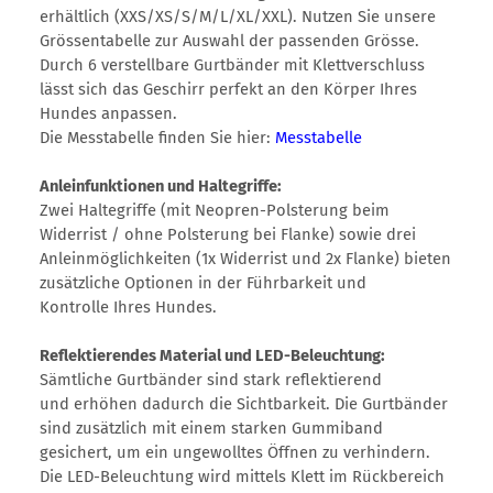
erhältlich (XXS/XS/S/M/L/XL/XXL). Nutzen Sie unsere
Grössentabelle zur Auswahl der passenden Grösse.
Durch 6 verstellbare Gurtbänder mit Klettverschluss
lässt sich das Geschirr perfekt an den Körper Ihres
Hundes anpassen.
Die Messtabelle finden Sie hier:
Messtabelle
Anleinfunktionen und Haltegriffe:
Zwei Haltegriffe (mit Neopren-Polsterung beim
Widerrist / ohne Polsterung bei Flanke) sowie drei
Anleinmöglichkeiten (1x Widerrist und 2x Flanke) bieten
zusätzliche Optionen in der Führbarkeit und
Kontrolle Ihres Hundes.
Reflektierendes Material und LED-Beleuchtung:
Sämtliche Gurtbänder sind stark reflektierend
und erhöhen dadurch die Sichtbarkeit. Die Gurtbänder
sind zusätzlich mit einem starken Gummiband
gesichert, um ein ungewolltes Öffnen zu verhindern.
Die LED-Beleuchtung wird mittels Klett im Rückbereich