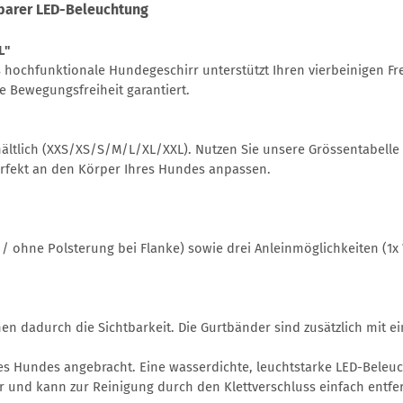
barer LED-Beleuchtung
L"
ses hochfunktionale Hundegeschirr unterstützt Ihren vierbeinigen 
 Bewegungsfreiheit garantiert.
hältlich (XXS/XS/S/M/L/XL/XXL). Nutzen Sie unsere Grössentabelle
perfekt an den Körper Ihres Hundes anpassen.
/ ohne Polsterung bei Flanke) sowie drei Anleinmöglichkeiten (1x 
hen dadurch die Sichtbarkeit. Die Gurtbänder sind zusätzlich mit
des Hundes angebracht. Eine wasserdichte, leuchtstarke LED-Beleu
ar und kann zur Reinigung durch den Klettverschluss einfach entf