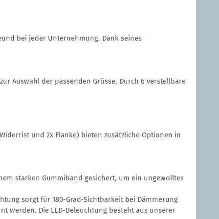
Freund bei jeder Unternehmung. Dank seines
 zur Auswahl der passenden Grösse. Durch 6 verstellbare
Widerrist und 2x Flanke) bieten zusätzliche Optionen in
 einem starken Gummiband gesichert, um ein ungewolltes
chtung sorgt für 180-Grad-Sichtbarkeit bei Dämmerung
ernt werden. Die LED-Beleuchtung besteht aus unserer