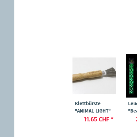
Klettbürste
Leu
"ANIMAL-LIGHT"
"Be
11.65 CHF
*