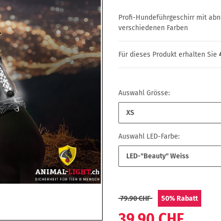
Profi-Hundeführgeschirr mit ab
verschiedenen Farben
Für dieses Produkt erhalten Sie
Auswahl Grösse:
XS
Auswahl LED-Farbe:
LED-"Beauty" Weiss
79.90 CHF
50%
Rabatt
39.90 CHF