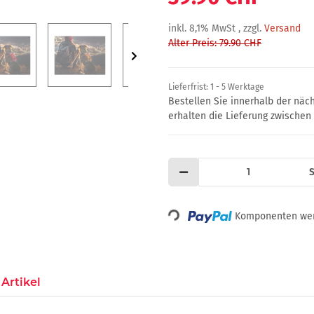
inkl. 8,1% MwSt , zzgl.
Versand
Alter Preis: 79.90 CHF
Lieferfrist:
1 - 5 Werktage
Bestellen Sie innerhalb der nä
erhalten die Lieferung zwische
S
Loading...
Komponenten werd
Artikel