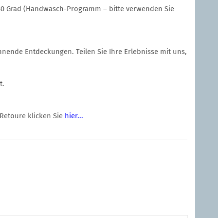
i 30 Grad (Handwasch-Programm – bitte verwenden Sie
nende Entdeckungen. Teilen Sie Ihre Erlebnisse mit uns,
t.
 Retoure klicken Sie
hier...