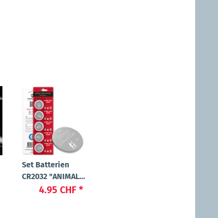
Set Batterien
CR2032 "ANIMAL-
LIGHT POWER"
4.95 CHF
*