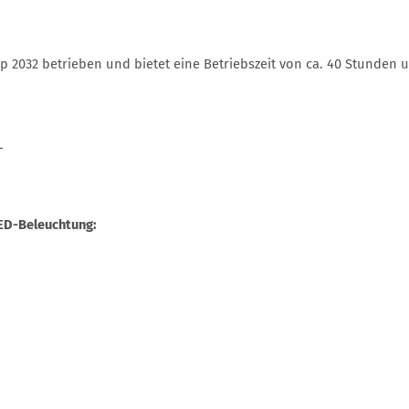
yp 2032 betrieben und bietet eine Betriebszeit von ca. 40 Stunde
L
LED-Beleuchtung: