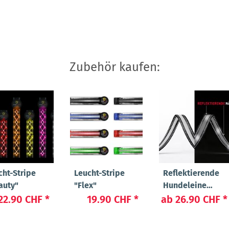
Zubehör kaufen:
cht-Stripe
Leucht-Stripe
Reflektierende
auty"
"Flex"
Hundeleine
"Manager"
22.90 CHF
*
19.90 CHF
*
ab
26.90 CHF
*