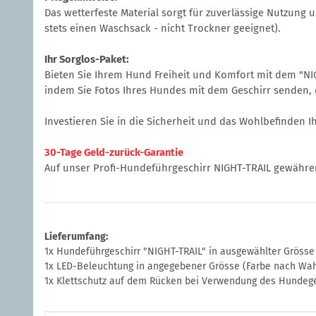
Das wetterfeste Material sorgt für zuverlässige Nutzun
stets einen Waschsack - nicht Trockner geeignet).
Ihr Sorglos-Paket:
Bieten Sie Ihrem Hund Freiheit und Komfort mit dem "NIG
indem Sie Fotos Ihres Hundes mit dem Geschirr senden, 
Investieren Sie in die Sicherheit und das Wohlbefinden
30-Tage Geld-zurück-Garantie
Auf unser Profi-Hundeführgeschirr NIGHT-TRAIL gewähren w
Lieferumfang:
1x Hundeführgeschirr "NIGHT-TRAIL" in ausgewählter Grösse
1x LED-Beleuchtung in angegebener Grösse (Farbe nach Wahl)
1x Klettschutz auf dem Rücken bei Verwendung des Hundeg