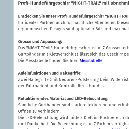
Profi-Hundeführgeschirr "NIGHT-TRAIL" mit abnehm
Entdecken Sie unser Profi-Hundeführgeschirr "NIGHT-TRAI
Ihr idealer Partner, auch für nächtliche Abenteuer. Die
ergonomischen Designs sind optimaler Sitz und maximale
Grösse und Anpassung:
Das "NIGHT-TRAIL" Hundeführgeschirr ist in 7 Grössen er
Gurtbänder mit Klettverschluss lässt sich das Geschirr 
Die Messtabelle finden Sie hier:
Messtabelle
Anleinfunktionen und Haltegriffe:
Zwei Haltegriffe (mit Neopren-Polsterung beim Widerrist 
der Führbarkeit und Kontrolle Ihres Hundes.
Reflektierendes Material und LED-Beleuchtung:
Sämtliche Gurtbänder sind stark reflektierend und erhö
Öffnen zu verhindern.
Die LED-Beleuchtung wird mittels Klett im Rückbereich 
und Dunkelheit. Die Beleuchtung ist in 7 Farben verfügb