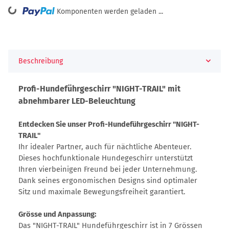
ing...
Komponenten werden geladen ...
Beschreibung
Profi-Hundeführgeschirr "NIGHT-TRAIL" mit
abnehmbarer LED-Beleuchtung
Entdecken Sie unser Profi-Hundeführgeschirr "NIGHT-
TRAIL"
Ihr idealer Partner, auch für nächtliche Abenteuer.
Dieses hochfunktionale Hundegeschirr unterstützt
Ihren vierbeinigen Freund bei jeder Unternehmung.
Dank seines ergonomischen Designs sind optimaler
Sitz und maximale Bewegungsfreiheit garantiert.
Grösse und Anpassung:
Das "NIGHT-TRAIL" Hundeführgeschirr ist in 7 Grössen