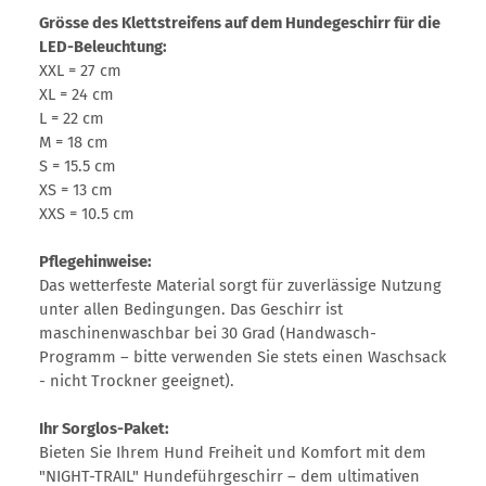
Grösse des Klettstreifens auf dem Hundegeschirr für die
LED-Beleuchtung:
XXL = 27 cm
XL = 24 cm
L = 22 cm
M = 18 cm
S = 15.5 cm
XS = 13 cm
XXS = 10.5 cm
Pflegehinweise:
Das wetterfeste Material sorgt für zuverlässige Nutzung
unter allen Bedingungen. Das Geschirr ist
maschinenwaschbar bei 30 Grad (Handwasch-
Programm – bitte verwenden Sie stets einen Waschsack
- nicht Trockner geeignet).
Ihr Sorglos-Paket:
Bieten Sie Ihrem Hund Freiheit und Komfort mit dem
"NIGHT-TRAIL" Hundeführgeschirr – dem ultimativen