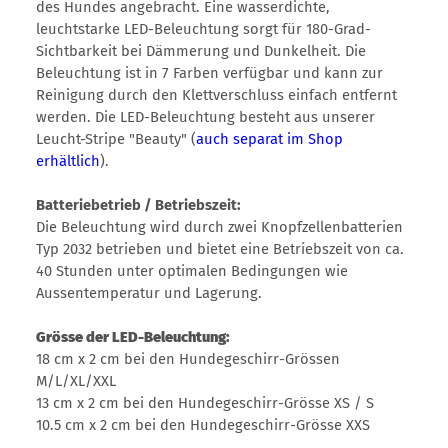
des Hundes angebracht. Eine wasserdichte,
leuchtstarke LED-Beleuchtung sorgt für 180-Grad-
Sichtbarkeit bei Dämmerung und Dunkelheit. Die
Beleuchtung ist in 7 Farben verfügbar und kann zur
Reinigung durch den Klettverschluss einfach entfernt
werden. Die LED-Beleuchtung besteht aus unserer
Leucht-Stripe "Beauty" (
auch separat im Shop
erhältlich
).
Batteriebetrieb / Betriebszeit:
Die Beleuchtung wird durch zwei Knopfzellenbatterien
Typ 2032 betrieben und bietet eine Betriebszeit von ca.
40 Stunden unter optimalen Bedingungen wie
Aussentemperatur und Lagerung.
Grösse der LED-Beleuchtung:
18 cm x 2 cm bei den Hundegeschirr-Grössen
M/L/XL/XXL
13 cm x 2 cm bei den Hundegeschirr-Grösse XS / S
10.5 cm x 2 cm bei den Hundegeschirr-Grösse XXS