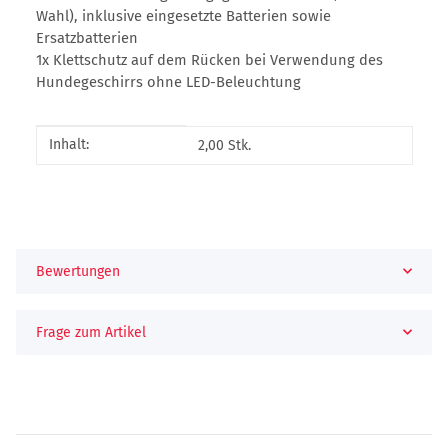
Wahl), inklusive eingesetzte Batterien sowie
Ersatzbatterien
1x Klettschutz auf dem Rücken bei Verwendung des
Hundegeschirrs ohne LED-Beleuchtung
Produkteigenschaft
Wert
Inhalt:
2,00 Stk.
Bewertungen
Frage zum Artikel