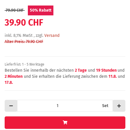
79.90 CHF
50%
Rabatt
39.90 CHF
inkl. 8,1% MwSt , zzgl.
Versand
Alter Preis: 79.90 CHF
Lieferfrist:
1 - 5 Werktage
Bestellen Sie innerhalb der nächsten
2 Tage
und
19 Stunden
und
2 Minuten
und Sie erhalten die Lieferung zwischen dem
11.8.
und
17.8.
Set