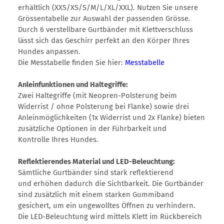
erhältlich (XXS/XS/S/M/L/XL/XXL). Nutzen Sie unsere
Grössentabelle zur Auswahl der passenden Grösse.
Durch 6 verstellbare Gurtbänder mit Klettverschluss
lässt sich das Geschirr perfekt an den Körper Ihres
Hundes anpassen.
Die Messtabelle finden Sie hier:
Messtabelle
Anleinfunktionen und Haltegriffe:
Zwei Haltegriffe (mit Neopren-Polsterung beim
Widerrist / ohne Polsterung bei Flanke) sowie drei
Anleinmöglichkeiten (1x Widerrist und 2x Flanke) bieten
zusätzliche Optionen in der Führbarkeit und
Kontrolle Ihres Hundes.
Reflektierendes Material und LED-Beleuchtung:
Sämtliche Gurtbänder sind stark reflektierend
und erhöhen dadurch die Sichtbarkeit. Die Gurtbänder
sind zusätzlich mit einem starken Gummiband
gesichert, um ein ungewolltes Öffnen zu verhindern.
Die LED-Beleuchtung wird mittels Klett im Rückbereich