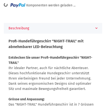
ing...
Komponenten werden geladen ...
Beschreibung
Profi-Hundeführgeschirr "NIGHT-TRAIL" mit
abnehmbarer LED-Beleuchtung
Entdecken Sie unser Profi-Hundeführgeschirr "NIGHT-
TRAIL"
Ihr idealer Partner, auch für nächtliche Abenteuer.
Dieses hochfunktionale Hundegeschirr unterstützt
Ihren vierbeinigen Freund bei jeder Unternehmung.
Dank seines ergonomischen Designs sind optimaler
Sitz und maximale Bewegungsfreiheit garantiert.
Grösse und Anpassung:
Das "NIGHT-TRAIL" Hundeführgeschirr ist in 7 Grössen