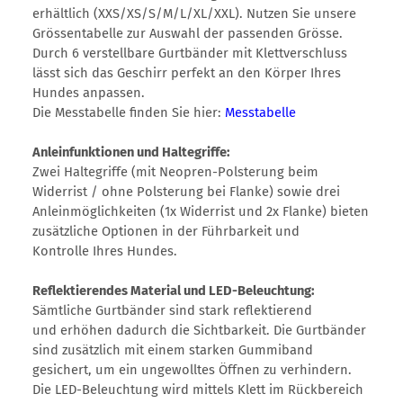
erhältlich (XXS/XS/S/M/L/XL/XXL). Nutzen Sie unsere
Grössentabelle zur Auswahl der passenden Grösse.
Durch 6 verstellbare Gurtbänder mit Klettverschluss
lässt sich das Geschirr perfekt an den Körper Ihres
Hundes anpassen.
Die Messtabelle finden Sie hier:
Messtabelle
Anleinfunktionen und Haltegriffe:
Zwei Haltegriffe (mit Neopren-Polsterung beim
Widerrist / ohne Polsterung bei Flanke) sowie drei
Anleinmöglichkeiten (1x Widerrist und 2x Flanke) bieten
zusätzliche Optionen in der Führbarkeit und
Kontrolle Ihres Hundes.
Reflektierendes Material und LED-Beleuchtung:
Sämtliche Gurtbänder sind stark reflektierend
und erhöhen dadurch die Sichtbarkeit. Die Gurtbänder
sind zusätzlich mit einem starken Gummiband
gesichert, um ein ungewolltes Öffnen zu verhindern.
Die LED-Beleuchtung wird mittels Klett im Rückbereich