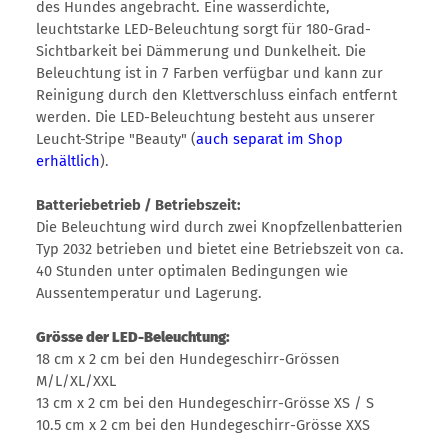
des Hundes angebracht. Eine wasserdichte,
leuchtstarke LED-Beleuchtung sorgt für 180-Grad-
Sichtbarkeit bei Dämmerung und Dunkelheit. Die
Beleuchtung ist in 7 Farben verfügbar und kann zur
Reinigung durch den Klettverschluss einfach entfernt
werden. Die LED-Beleuchtung besteht aus unserer
Leucht-Stripe "Beauty" (
auch separat im Shop
erhältlich
).
Batteriebetrieb / Betriebszeit:
Die Beleuchtung wird durch zwei Knopfzellenbatterien
Typ 2032 betrieben und bietet eine Betriebszeit von ca.
40 Stunden unter optimalen Bedingungen wie
Aussentemperatur und Lagerung.
Grösse der LED-Beleuchtung:
18 cm x 2 cm bei den Hundegeschirr-Grössen
M/L/XL/XXL
13 cm x 2 cm bei den Hundegeschirr-Grösse XS / S
10.5 cm x 2 cm bei den Hundegeschirr-Grösse XXS