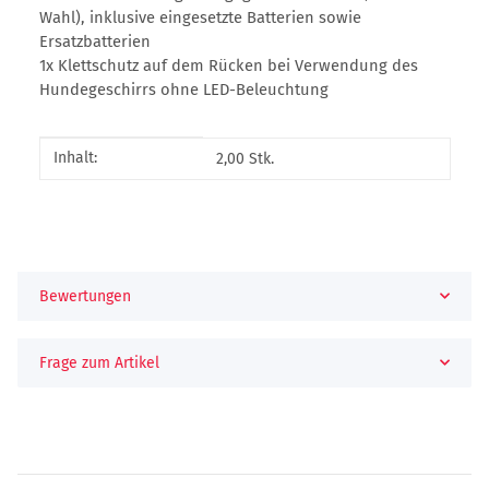
Wahl), inklusive eingesetzte Batterien sowie
Ersatzbatterien
1x Klettschutz auf dem Rücken bei Verwendung des
Hundegeschirrs ohne LED-Beleuchtung
Produkteigenschaft
Wert
Inhalt:
2,00 Stk.
Bewertungen
Frage zum Artikel