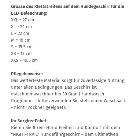
Grösse des Klettstreifens auf dem Hundegeschirr für die
LED-Beleuchtung:
XXL = 27 cm
XL = 24 cm
L = 22 cm
M = 18 cm
S = 15.5 cm
XS = 13 cm
XXS = 10.5 cm
Pflegehinweise:
Das wetterfeste Material sorgt für zuverlässige Nutzung
unter allen Bedingungen. Das Geschirr ist
maschinenwaschbar bei 30 Grad (Handwasch-
Programm – bitte verwenden Sie stets einen Waschsack
- nicht Trockner geeignet).
Ihr Sorglos-Paket:
Bieten Sie Ihrem Hund Freiheit und Komfort mit dem
"NIGHT-TRAIL" Hundeführgeschirr – dem ultimativen