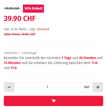
79.90 CHF
50%
Rabatt
39.90 CHF
inkl. 8,1% MwSt , zzgl.
Versand
Alter Preis: 79.90 CHF
Lieferfrist:
1 - 5 Werktage
Bestellen Sie innerhalb der nächsten
1 Tage
und
20 Stunden
und
14 Minuten
und Sie erhalten die Lieferung zwischen dem
11.8.
und
17.8.
Set