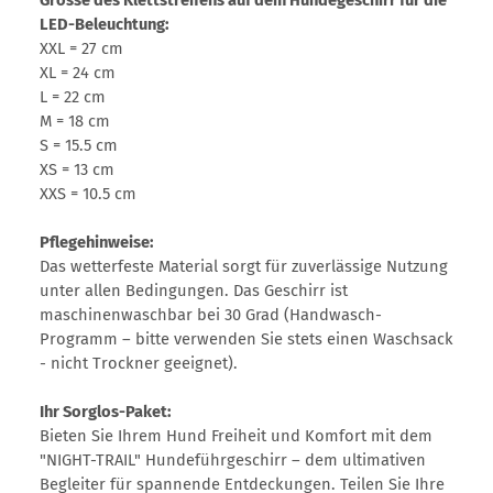
LED-Beleuchtung:
XXL = 27 cm
XL = 24 cm
L = 22 cm
M = 18 cm
S = 15.5 cm
XS = 13 cm
XXS = 10.5 cm
Pflegehinweise:
Das wetterfeste Material sorgt für zuverlässige Nutzung
unter allen Bedingungen. Das Geschirr ist
maschinenwaschbar bei 30 Grad (Handwasch-
Programm – bitte verwenden Sie stets einen Waschsack
- nicht Trockner geeignet).
Ihr Sorglos-Paket:
Bieten Sie Ihrem Hund Freiheit und Komfort mit dem
"NIGHT-TRAIL" Hundeführgeschirr – dem ultimativen
Begleiter für spannende Entdeckungen. Teilen Sie Ihre