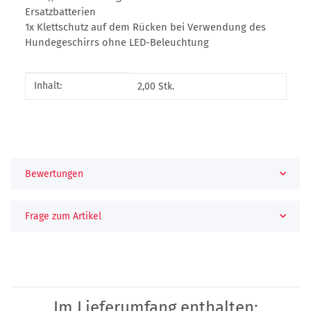
Ersatzbatterien
1x Klettschutz auf dem Rücken bei Verwendung des
Hundegeschirrs ohne LED-Beleuchtung
Produkteigenschaft
Wert
Inhalt:
2,00 Stk.
Bewertungen
Frage zum Artikel
Im Lieferumfang enthalten: