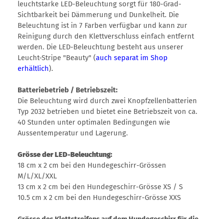
leuchtstarke LED-Beleuchtung sorgt für 180-Grad-
Sichtbarkeit bei Dämmerung und Dunkelheit. Die
Beleuchtung ist in 7 Farben verfügbar und kann zur
Reinigung durch den Klettverschluss einfach entfernt
werden. Die LED-Beleuchtung besteht aus unserer
Leucht-Stripe "Beauty" (
auch separat im Shop
erhältlich
).
Batteriebetrieb / Betriebszeit:
Die Beleuchtung wird durch zwei Knopfzellenbatterien
Typ 2032 betrieben und bietet eine Betriebszeit von ca.
40 Stunden unter optimalen Bedingungen wie
Aussentemperatur und Lagerung.
Grösse der LED-Beleuchtung:
18 cm x 2 cm bei den Hundegeschirr-Grössen
M/L/XL/XXL
13 cm x 2 cm bei den Hundegeschirr-Grösse XS / S
10.5 cm x 2 cm bei den Hundegeschirr-Grösse XXS
Grösse des Klettstreifens auf dem Hundegeschirr für die