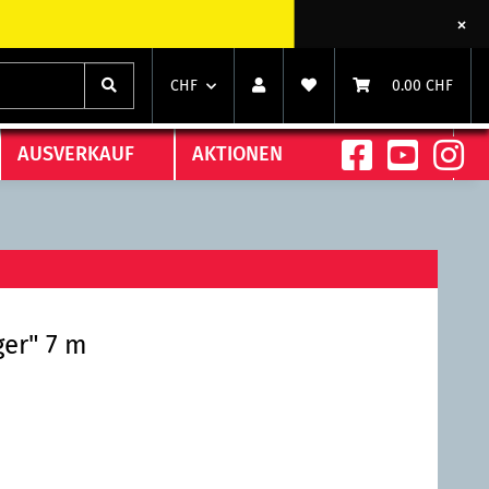
CHF
0.00 CHF
AUSVERKAUF
AKTIONEN
er" 7 m