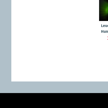
Leu
Hun
"Be