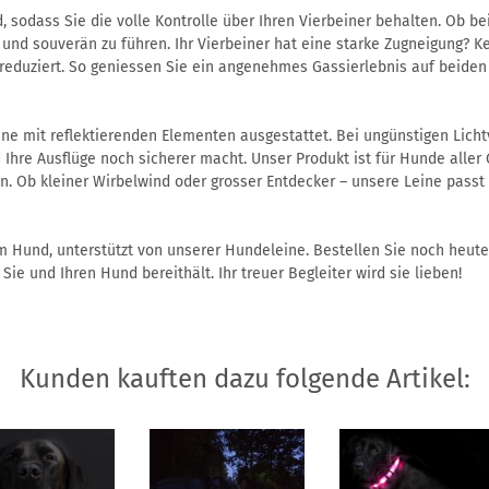
nd, sodass Sie die volle Kontrolle über Ihren Vierbeiner behalten. Ob be
und souverän zu führen. Ihr Vierbeiner hat eine starke Zugneigung? Ke
reduziert. So geniessen Sie ein angenehmes Gassierlebnis auf beiden 
eine mit reflektierenden Elementen ausgestattet. Bei ungünstigen Licht
 Ihre Ausflüge noch sicherer macht. Unser Produkt ist für Hunde alle
. Ob kleiner Wirbelwind oder grosser Entdecker – unsere Leine passt 
m Hund, unterstützt von unserer Hundeleine. Bestellen Sie noch heute
Sie und Ihren Hund bereithält. Ihr treuer Begleiter wird sie lieben!
Kunden kauften dazu folgende Artikel: