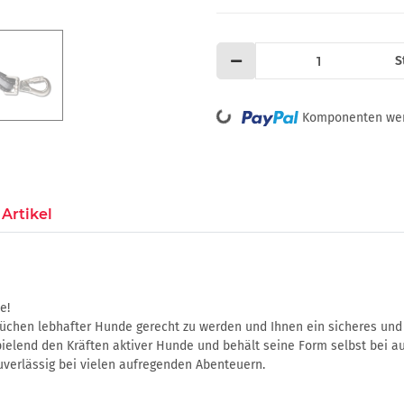
S
Loading...
Komponenten werd
Artikel
e!
üchen lebhafter Hunde gerecht zu werden und Ihnen ein sicheres und 
spielend den Kräften aktiver Hunde und behält seine Form selbst bei a
zuverlässig bei vielen aufregenden Abenteuern.