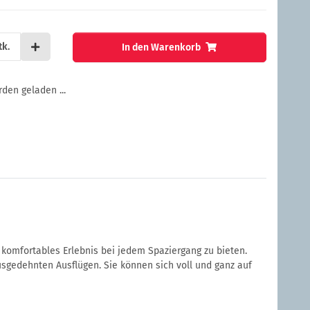
tk.
In den Warenkorb
en geladen ...
komfortables Erlebnis bei jedem Spaziergang zu bieten.
usgedehnten Ausflügen. Sie können sich voll und ganz auf