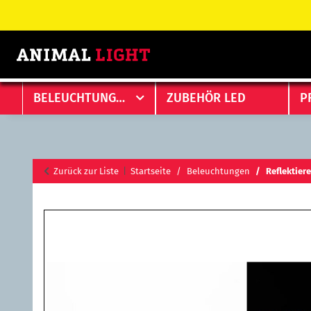
BELEUCHTUNGEN
ZUBEHÖR LED
P
Zurück zur Liste
Startseite
Beleuchtungen
Reflektier