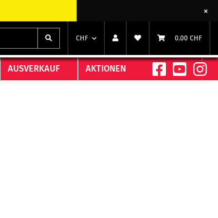
CHF
0.00 CHF
AUSVERKAUF
AKTIONEN