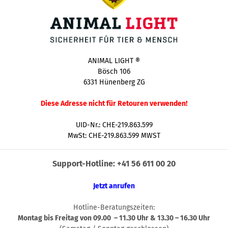
ANIMAL LIGHT ®
Bösch 106
6331 Hünenberg ZG
Diese Adresse nicht für Retouren verwenden!
UID-Nr.:
CHE-219.863.599
MwSt: CHE-219.863.599 MWST
Support-Hotline: +41 56 611 00 20
Jetzt anrufen
Hotline-Beratungszeiten:
Montag bis Freitag von 09.00 – 11.30 Uhr & 13.30 – 16.30 Uhr