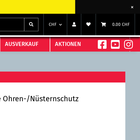
CHF
0.00 CHF
AUSVERKAUF
AKTIONEN
e Ohren-/Nüsternschutz