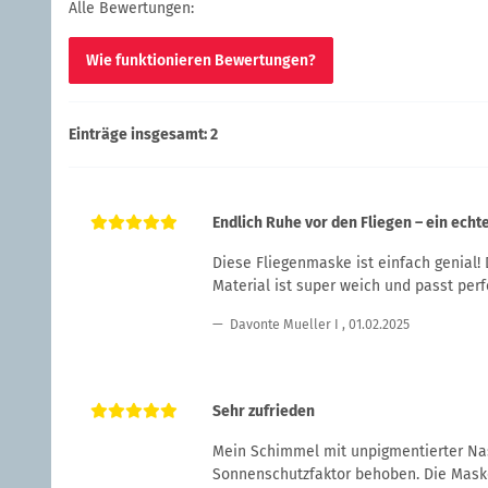
Alle Bewertungen:
Wie funktionieren Bewertungen?
Einträge insgesamt: 2
Endlich Ruhe vor den Fliegen – ein echte
Diese Fliegenmaske ist einfach genial!
Material ist super weich und passt perf
Davonte Mueller I
,
01.02.2025
Sehr zufrieden
Mein Schimmel mit unpigmentierter Na
Sonnenschutzfaktor behoben. Die Maske