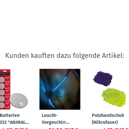
Kunden kauften dazu folgende Artikel:
 Batterien
Leucht-
Putzhandschuh
032 "ANIMAL-
Vorgeschirr
(Mikrofaser)