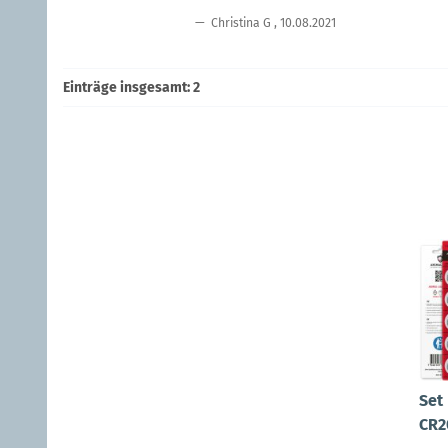
Christina G
,
10.08.2021
Einträge insgesamt: 2
Set
CR2