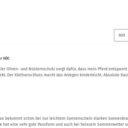
r Hit!
 Der Ohren- und Nüsternschutz sorgt dafür, dass mein Pferd entspannt
ekt. Der Klettverschluss macht das Anlegen kinderleicht. Absolute Kau
se bekommt schon bei nur leichtem Sonnenschein starken Sonnenbran
 hat eine sehr gute Passform und auch bei heissem Sommerwetter sch