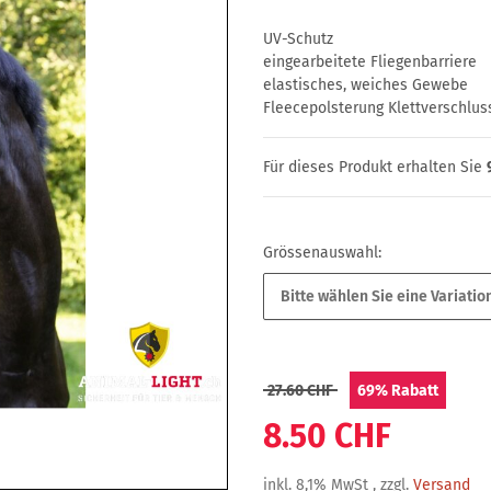
UV-Schutz
eingearbeitete Fliegenbarriere
elastisches, weiches Gewebe
Fleecepolsterung Klettverschlus
Für dieses Produkt erhalten Sie
Grössenauswahl:
Bitte wählen Sie eine Variation
27.60 CHF
69%
Rabatt
8.50 CHF
inkl. 8,1% MwSt , zzgl.
Versand