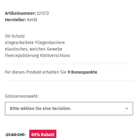
Artikelnummer:
321272
Hersteller:
Kerbl
UV-Schutz
eingearbeitete Fliegenbarriere
elastisches, weiches Gewebe
Fleecepolsterung Klettverschluss
Für dieses Produkt erhalten Sie
9
Bonuspunkte
Grössenauswahl:
Bitte wählen Sie eine Variation.
27.60 CHF
69%
Rabatt