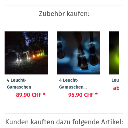
Zubehör kaufen:
4 Leucht-
4 Leucht-
Leucht
Gamaschen
Gamaschen
ab
22
"Beauty"
89.90 CHF
*
95.90 CHF
*
Kunden kauften dazu folgende Artikel: