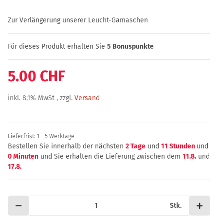
Zur Verlängerung unserer Leucht-Gamaschen
Für dieses Produkt erhalten Sie
5
Bonuspunkte
5.00 CHF
inkl. 8,1% MwSt , zzgl.
Versand
Lieferfrist:
1 - 5 Werktage
Bestellen Sie innerhalb der nächsten
2 Tage
und
11 Stunden
und
0 Minuten
und Sie erhalten die Lieferung zwischen dem
11.8.
und
17.8.
Stk.