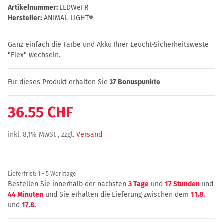
Artikelnummer:
LEDWeFR
Hersteller:
ANIMAL-LIGHT®
Ganz einfach die Farbe und Akku Ihrer Leucht-Sicherheitsweste
"Flex" wechseln.
Für dieses Produkt erhalten Sie
37
Bonuspunkte
36.55 CHF
inkl. 8,1% MwSt , zzgl.
Versand
Lieferfrist:
1 - 5 Werktage
Bestellen Sie innerhalb der nächsten
3 Tage
und
17 Stunden
und
44 Minuten
und Sie erhalten die Lieferung zwischen dem
11.8.
und
17.8.