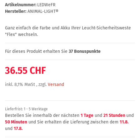
Artikelnummer:
LEDWeFR
Hersteller:
ANIMAL-LIGHT®
Ganz einfach die Farbe und Akku Ihrer Leucht-Sicherheitsweste
"Flex" wechseln.
Für dieses Produkt erhalten Sie
37
Bonuspunkte
36.55 CHF
inkl. 8,1% MwSt , zzgl.
Versand
Lieferfrist:
1 - 5 Werktage
Bestellen Sie innerhalb der nächsten
1 Tage
und
21 Stunden
und
50 Minuten
und Sie erhalten die Lieferung zwischen dem
11.8.
und
17.8.