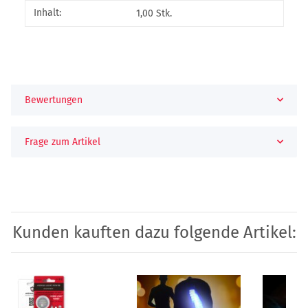
Produkteigenschaft
Wert
Inhalt:
1,00 Stk.
Bewertungen
Frage zum Artikel
Kunden kauften dazu folgende Artikel: