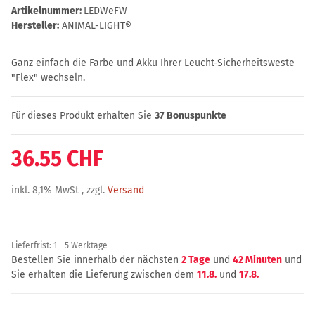
Artikelnummer:
LEDWeFW
Hersteller:
ANIMAL-LIGHT®
Ganz einfach die Farbe und Akku Ihrer Leucht-Sicherheitsweste
"Flex" wechseln.
Für dieses Produkt erhalten Sie
37
Bonuspunkte
36.55 CHF
inkl. 8,1% MwSt , zzgl.
Versand
Lieferfrist:
1 - 5 Werktage
Bestellen Sie innerhalb der nächsten
2 Tage
und
42 Minuten
und
Sie erhalten die Lieferung zwischen dem
11.8.
und
17.8.