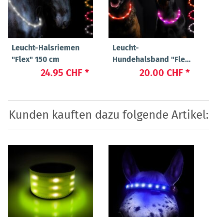
Leucht-Halsriemen
Leucht-
"Flex" 150 cm
Hundehalsband "Flex"
70 cm
24.95 CHF
*
20.00 CHF
*
Kunden kauften dazu folgende Artikel: