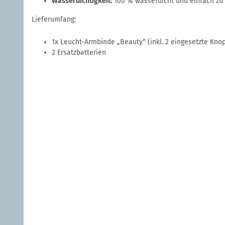
Wasserdichtigkeit:
100 % wasserdicht und einfach zu 
Lieferumfang:
1x Leucht-Armbinde „Beauty“ (inkl. 2 eingesetzte Knop
2 Ersatzbatterien