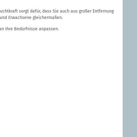
htkraft sorgt dafür, dass Sie auch aus großer Entfernung
er und Erwachsene gleichermaßen.
an Ihre Bedürfnisse anpassen.