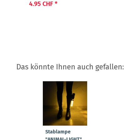
LIGHT POWER"
4.95 CHF
*
Das könnte Ihnen auch gefallen:
Stablampe
"ANIMAL-LIGHT"