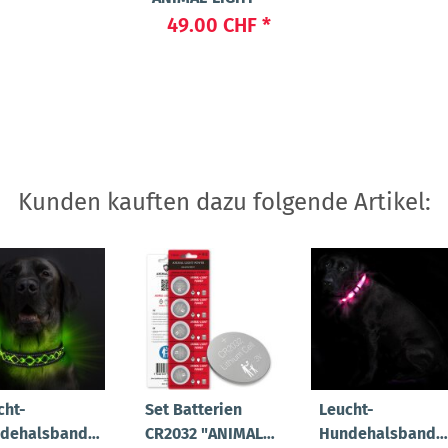
49.00 CHF
*
Kunden kauften dazu folgende Artikel:
cht-
Set Batterien
Leucht-
dehalsband
CR2032 "ANIMAL-
Hundehalsband