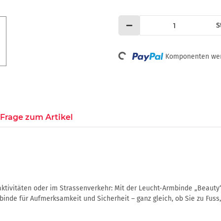
S
Loading...
Komponenten werd
Frage zum Artikel
taktivitäten oder im Strassenverkehr: Mit der Leucht-Armbinde „Beauty“ 
nde für Aufmerksamkeit und Sicherheit – ganz gleich, ob Sie zu Fuss,