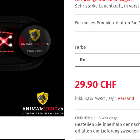
Sehr starke Leuchtkraft, in vers
Für dieses Produkt erhalten Sie
Farbe
Rot
29.90 CHF
inkl. 8,1% MwSt , zzgl.
Versand
Lieferfrist:
1 - 5 Werktage
Bestellen Sie innerhalb der nä
erhalten die Lieferung zwische