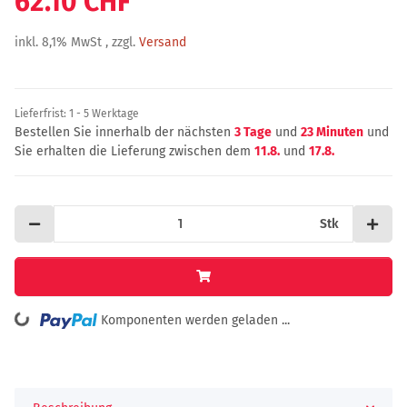
62.10 CHF
inkl. 8,1% MwSt , zzgl.
Versand
Lieferfrist:
1 - 5 Werktage
Bestellen Sie innerhalb der nächsten
3 Tage
und
23 Minuten
und
Sie erhalten die Lieferung zwischen dem
11.8.
und
17.8.
Stk
Loading...
Komponenten werden geladen ...