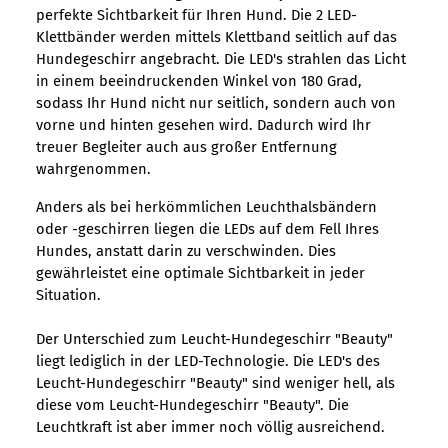
perfekte Sichtbarkeit für Ihren Hund. Die 2 LED-
Klettbänder werden mittels Klettband seitlich auf das
Hundegeschirr angebracht. Die LED's strahlen das Licht
in einem beeindruckenden Winkel von 180 Grad,
sodass Ihr Hund nicht nur seitlich, sondern auch von
vorne und hinten gesehen wird. Dadurch wird Ihr
treuer Begleiter auch aus großer Entfernung
wahrgenommen.
Anders als bei herkömmlichen Leuchthalsbändern
oder -geschirren liegen die LEDs auf dem Fell Ihres
Hundes, anstatt darin zu verschwinden. Dies
gewährleistet eine optimale Sichtbarkeit in jeder
Situation.
Der Unterschied zum Leucht-Hundegeschirr "Beauty"
liegt lediglich in der LED-Technologie. Die LED's des
Leucht-Hundegeschirr "Beauty" sind weniger hell, als
diese vom Leucht-Hundegeschirr "Beauty". Die
Leuchtkraft ist aber immer noch völlig ausreichend.