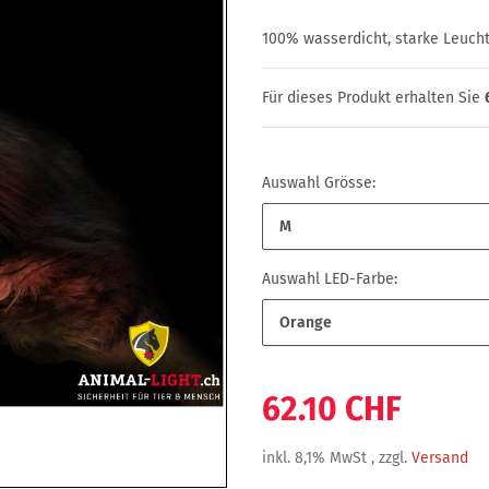
100% wasserdicht, starke Leuchtk
Für dieses Produkt erhalten Sie
Auswahl Grösse:
M
Auswahl LED-Farbe:
Orange
62.10 CHF
inkl. 8,1% MwSt , zzgl.
Versand