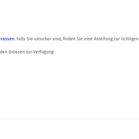
erassen
. Falls Sie unsicher sind, finden Sie eine Anleitung zur richt
nden Grössen zur Verfügung: