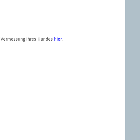
igen Vermessung Ihres Hundes
hier
.