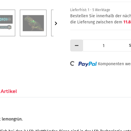
Lieferfrist:
1 - 5 Werktage
Bestellen Sie innerhalb der nä
die Lieferung zwischen dem
11.8
S
Komponenten werd
Loading...
Artikel
t lemongrün.