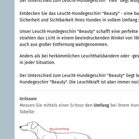
Der Unterschied zum Leucht-Hundegeschirr "Flex" liegt ledig
Entdecken Sie das Leucht-Hundegeschirr "Beauty" - eine ba
Sicherheit und Sichtbarkeit Ihres Hundes in vollem Umfang
Unser Leucht-Hundegeschirr "Beauty" schafft eine perfekte 
strahlen das Licht in einem beeindruckenden Winkel von 180 
auch aus großer Entfernung wahrgenommen.
Anders als bei herkömmlichen Leuchthalsbändern oder -gesch
in jeder Situation.
Der Unterschied zum Leucht-Hundegeschirr "Beauty" liegt le
Hundegeschirr "Beauty". Die Leuchtkraft ist aber immer noch
Grössen:
Messen Sie mittels einer Schnur den
Umfang
bei Ihrem Hu
Tabelle: