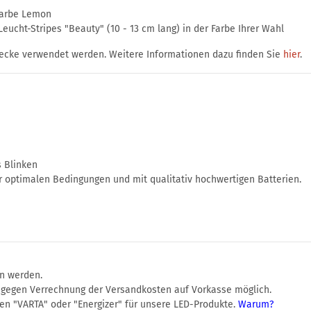
farbe Lemon
ucht-Stripes "Beauty" (10 - 13 cm lang) in der Farbe Ihrer Wahl
ecke verwendet werden. Weitere Informationen dazu finden Sie
hier
.
s Blinken
r optimalen Bedingungen und mit qualitativ hochwertigen Batterien.
en werden.
r gegen Verrechnung der Versandkosten auf Vorkasse möglich.
en "VARTA" oder "Energizer" für unsere LED-Produkte.
Warum?