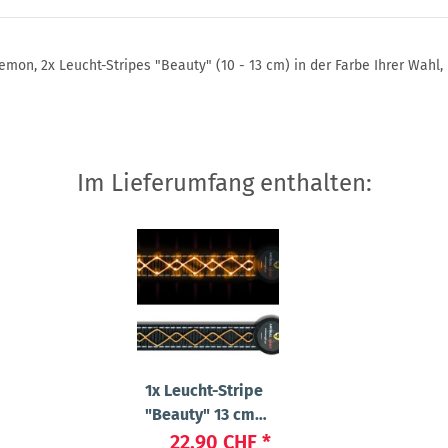
mon, 2x Leucht-Stripes "Beauty" (10 - 13 cm) in der Farbe Ihrer Wahl, 
Im Lieferumfang enthalten:
1x
Leucht-Stripe
"Beauty" 13 cm
Orange
22.90 CHF
*