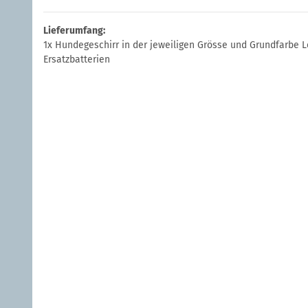
Lieferumfang:
1x Hundegeschirr in der jeweiligen Grösse und Grundfarbe Le
Ersatzbatterien