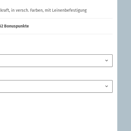
raft, in versch. Farben, mit Leinenbefestigung
62
Bonuspunkte