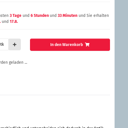
chsten
3 Tage
und
6 Stunden
und
33 Minuten
und Sie erhalten
.
und
17.8.
tk
In den Warenkorb
en geladen ...