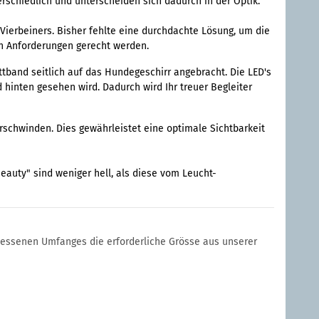
erschiedlich und unterscheiden sich dadurch in der Optik.
ierbeiners. Bisher fehlte eine durchdachte Lösung, um die
en Anforderungen gerecht werden.
ttband seitlich auf das Hundegeschirr angebracht. Die LED's
 hinten gesehen wird. Dadurch wird Ihr treuer Begleiter
rschwinden. Dies gewährleistet eine optimale Sichtbarkeit
eauty" sind weniger hell, als diese vom Leucht-
essenen Umfanges die erforderliche Grösse aus unserer