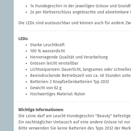
1x Hundegeschirr in der jeweiligen Grösse und Grund
2x per Klettverschluss angebrachte und abnehmbare Le
Die LEDs sind austauschbar und können auch für andere Zw
LEDs:
Starke Leuchtkraft
100 % wasserdicht
Hervorragende Qualität und Verarbeitung
Grössen leicht verstellbar
Lichtsequenzen: Dauerlicht, langsames oder schnelle
Beeindruckende Betriebszeit von ca. 40 Stunden unte
Batterien: 2 Knopfzellenbatterien Typ 2032
Gewicht von 62 g
Hochwertiges Material: Nylon
Wichtige Informationen:
Die Leine darf am Leucht-Hundegeschirr "Beauty" befestig
Ein nachträglicher Umtausch auf eine andere Grösse ist nu
Bitte verwenden Sie keine Batterien des Typs 2032 der Mark