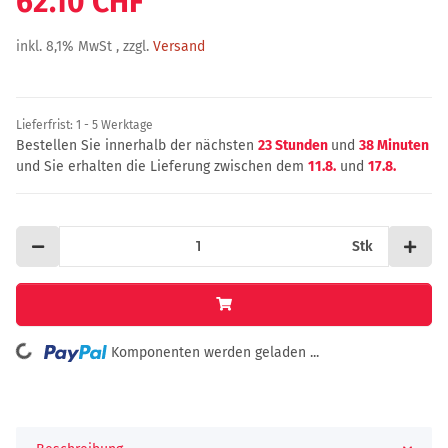
62.10 CHF
inkl. 8,1% MwSt , zzgl.
Versand
Lieferfrist:
1 - 5 Werktage
Bestellen Sie innerhalb der nächsten
23 Stunden
und
38 Minuten
und Sie erhalten die Lieferung zwischen dem
11.8.
und
17.8.
Stk
ing...
Komponenten werden geladen ...