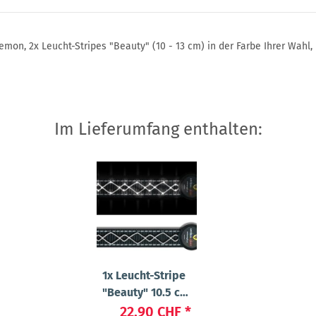
mon, 2x Leucht-Stripes "Beauty" (10 - 13 cm) in der Farbe Ihrer Wahl, 
Im Lieferumfang enthalten:
1x
Leucht-Stripe
"Beauty" 10.5 cm
Weiss
22.90 CHF
*