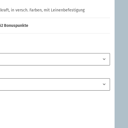
raft, in versch. Farben, mit Leinenbefestigung
62
Bonuspunkte