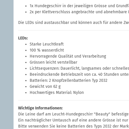
1x Hundegeschirr in der jeweiligen Grösse und Grund
2x per Klettverschluss angebrachte und abnehmbare Le
Die LEDs sind austauschbar und können auch für andere Zw
LEDs:
Starke Leuchtkraft
100 % wasserdicht
Hervorragende Qualität und Verarbeitung
Grössen leicht verstellbar
Lichtsequenzen: Dauerlicht, langsames oder schnelle
Beeindruckende Betriebszeit von ca. 40 Stunden unte
Batterien: 2 Knopfzellenbatterien Typ 2032
Gewicht von 62 g
Hochwertiges Material: Nylon
Wichtige Informationen:
Die Leine darf am Leucht-Hundegeschirr "Beauty" befestig
Ein nachträglicher Umtausch auf eine andere Grösse ist nu
Bitte verwenden Sie keine Batterien des Typs 2032 der Mark