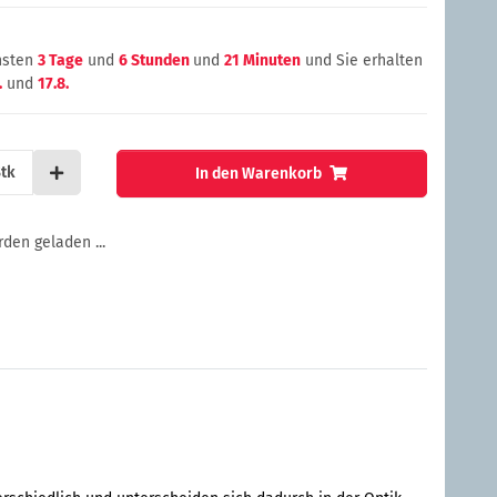
chsten
3 Tage
und
6 Stunden
und
21 Minuten
und Sie erhalten
.
und
17.8.
tk
In den Warenkorb
en geladen ...