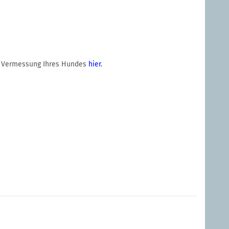
igen Vermessung Ihres Hundes
hier
.