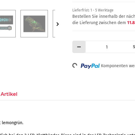
Lieferfrist:
1 - 5 Werktage
Bestellen Sie innerhalb der nä
die Lieferung zwischen dem
11.8
S
Loading...
Komponenten werd
Artikel
t lemongrün.