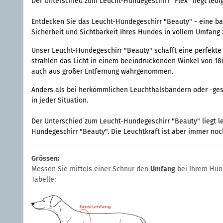
Der Unterschied zum Leucht-Hundegeschirr "Flex" liegt ledig
Entdecken Sie das Leucht-Hundegeschirr "Beauty" - eine ba
Sicherheit und Sichtbarkeit Ihres Hundes in vollem Umfang
Unser Leucht-Hundegeschirr "Beauty" schafft eine perfekte 
strahlen das Licht in einem beeindruckenden Winkel von 180 
auch aus großer Entfernung wahrgenommen.
Anders als bei herkömmlichen Leuchthalsbändern oder -gesch
in jeder Situation.
Der Unterschied zum Leucht-Hundegeschirr "Beauty" liegt le
Hundegeschirr "Beauty". Die Leuchtkraft ist aber immer noch
Grössen:
Messen Sie mittels einer Schnur den
Umfang
bei Ihrem Hu
Tabelle: