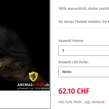
100% wasserdicht, starke Leuchtk
Für dieses Produkt erhalten Sie
Auswahl Grösse:
S
Auswahl LED-Farbe:
Weiss
62.10 CHF
inkl. 8,1% MwSt , zzgl.
Versand