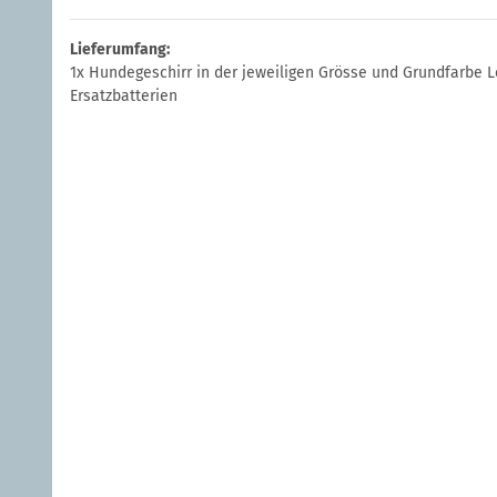
Lieferumfang:
1x Hundegeschirr in der jeweiligen Grösse und Grundfarbe Le
Ersatzbatterien