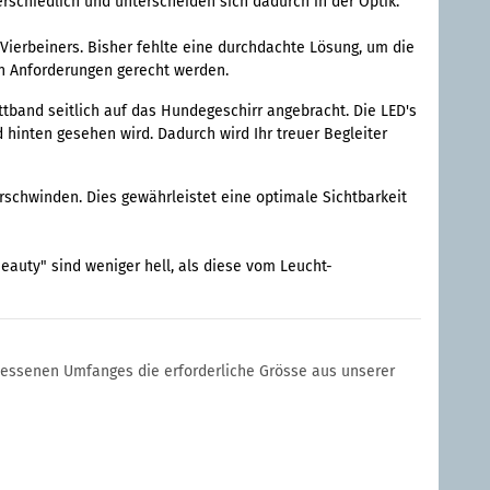
erschiedlich und unterscheiden sich dadurch in der Optik.
ierbeiners. Bisher fehlte eine durchdachte Lösung, um die
en Anforderungen gerecht werden.
ttband seitlich auf das Hundegeschirr angebracht. Die LED's
 hinten gesehen wird. Dadurch wird Ihr treuer Begleiter
rschwinden. Dies gewährleistet eine optimale Sichtbarkeit
eauty" sind weniger hell, als diese vom Leucht-
essenen Umfanges die erforderliche Grösse aus unserer