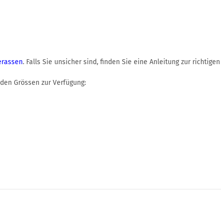
erassen
. Falls Sie unsicher sind, finden Sie eine Anleitung zur richt
nden Grössen zur Verfügung: