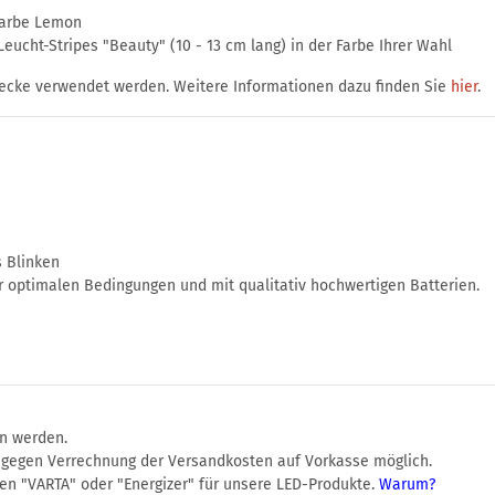
farbe Lemon
ucht-Stripes "Beauty" (10 - 13 cm lang) in der Farbe Ihrer Wahl
ecke verwendet werden. Weitere Informationen dazu finden Sie
hier
.
s Blinken
r optimalen Bedingungen und mit qualitativ hochwertigen Batterien.
en werden.
r gegen Verrechnung der Versandkosten auf Vorkasse möglich.
en "VARTA" oder "Energizer" für unsere LED-Produkte.
Warum?