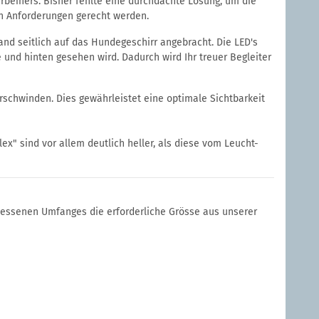
rbeiners. Bisher fehlte eine durchdachte Lösung, um die
en Anforderungen gerecht werden.
and seitlich auf das Hundegeschirr angebracht. Die LED's
 und hinten gesehen wird. Dadurch wird Ihr treuer Begleiter
rschwinden. Dies gewährleistet eine optimale Sichtbarkeit
ex" sind vor allem deutlich heller, als diese vom Leucht-
essenen Umfanges die erforderliche Grösse aus unserer