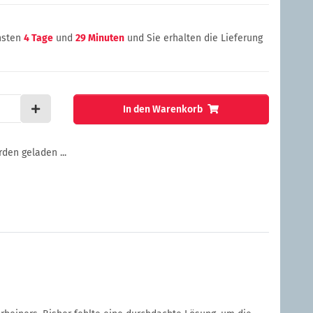
chsten
4 Tage
und
29 Minuten
und Sie erhalten die Lieferung
In den Warenkorb
en geladen ...