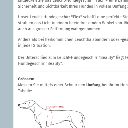
Entdecken Sie das Leucht-Hundegeschirr "Flex" - eine bahn
Sicherheit und Sichtbarkeit Ihres Hundes in vollem Umfang
Unser Leucht-Hundegeschirr "Flex" schafft eine perfekte Sic
strahlen das Licht in einem beeindruckenden Winkel von 180
auch aus grosser Entfernung wahrgenommen.
Anders als bei herkömmlichen Leuchthalsbändern oder -gesch
in jeder Situation.
Der Unterschied zum Leucht-Hundegeschirr "Beauty" liegt led
Hundegeschirr "Beauty".
Grössen:
Messen Sie mittels einer Schnur den
Umfang
bei Ihrem Hu
Tabelle: