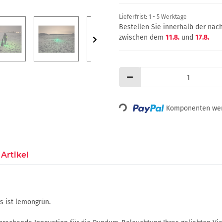
Lieferfrist:
1 - 5 Werktage
Bestellen Sie innerhalb der nä
zwischen dem
11.8.
und
17.8.
Loading...
Komponenten werd
Artikel
s ist lemongrün.