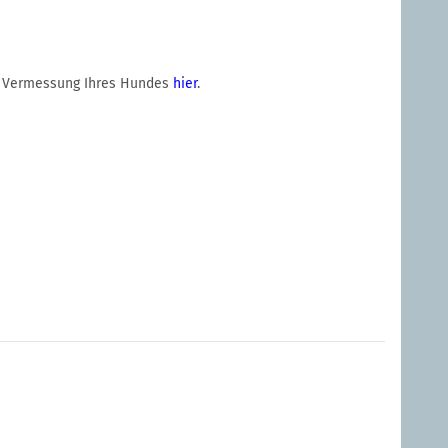
igen Vermessung Ihres Hundes
hier
.