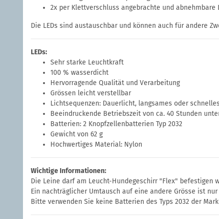
2x per Klettverschluss angebrachte und abnehmbare Le
Die LEDs sind austauschbar und können auch für andere Zw
LEDs:
Sehr starke Leuchtkraft
100 % wasserdicht
Hervorragende Qualität und Verarbeitung
Grössen leicht verstellbar
Lichtsequenzen: Dauerlicht, langsames oder schnelle
Beeindruckende Betriebszeit von ca. 40 Stunden unte
Batterien: 2 Knopfzellenbatterien Typ 2032
Gewicht von 62 g
Hochwertiges Material: Nylon
Wichtige Informationen:
Die Leine darf am Leucht-Hundegeschirr "Flex" befestigen 
Ein nachträglicher Umtausch auf eine andere Grösse ist nu
Bitte verwenden Sie keine Batterien des Typs 2032 der Mark