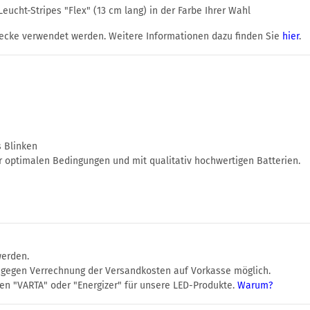
ucht-Stripes "Flex" (13 cm lang) in der Farbe Ihrer Wahl
ecke verwendet werden. Weitere Informationen dazu finden Sie
hier
.
s Blinken
r optimalen Bedingungen und mit qualitativ hochwertigen Batterien.
werden.
r gegen Verrechnung der Versandkosten auf Vorkasse möglich.
en "VARTA" oder "Energizer" für unsere LED-Produkte.
Warum?