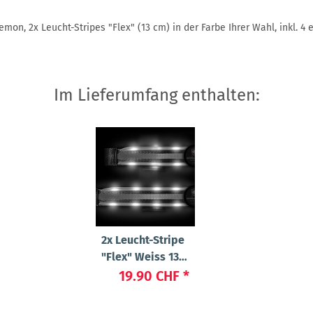
on, 2x Leucht-Stripes "Flex" (13 cm) in der Farbe Ihrer Wahl, inkl. 4 
Im Lieferumfang enthalten:
2x
Leucht-Stripe
"Flex" Weiss 13
cm
19.90 CHF
*