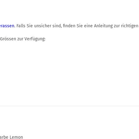
erassen
. Falls Sie unsicher sind, finden Sie eine Anleitung zur richt
Grössen zur Verfügung:
farbe Lemon