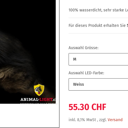
100% wasserdicht, sehr starke Le
Für dieses Produkt erhalten Sie
Auswahl Grösse:
M
Auswahl LED-Farbe:
Weiss
55.30 CHF
inkl. 8,1% MwSt , zzgl.
Versand