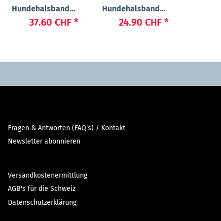
Hundehalsband
Hundehalsband
86
"Beauty"
"Cash"
37.60 CHF
*
24.90 CHF
*
Fragen & Antworten (FAQ's) / Kontakt
Newsletter abonnieren
Versandkostenermittlung
AGB's für die Schweiz
Datenschutzerklärung