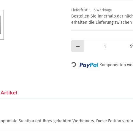
Lieferfrist:
1 - 5 Werktage
Bestellen Sie innerhalb der nä
erhalten die Lieferung zwische
S
Loading...
Komponenten werd
Artikel
timale Sichtbarkeit Ihres geliebten Vierbeiners. Diese Edition vereint