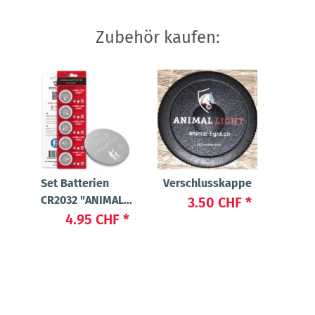
Zubehör kaufen:
Set Batterien
Verschlusskappe
CR2032 "ANIMAL-
3.50 CHF
*
LIGHT POWER"
4.95 CHF
*