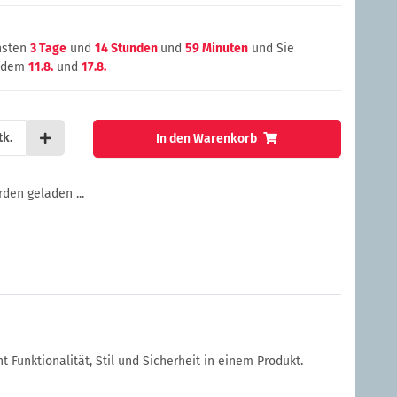
chsten
3 Tage
und
14 Stunden
und
59 Minuten
und Sie
n dem
11.8.
und
17.8.
tk.
In den Warenkorb
en geladen ...
 Funktionalität, Stil und Sicherheit in einem Produkt.