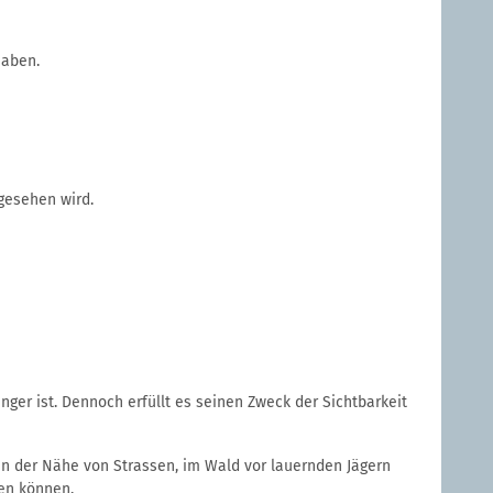
haben.
 gesehen wird.
ger ist. Dennoch erfüllt es seinen Zweck der Sichtbarkeit
 in der Nähe von Strassen, im Wald vor lauernden Jägern
ten können.