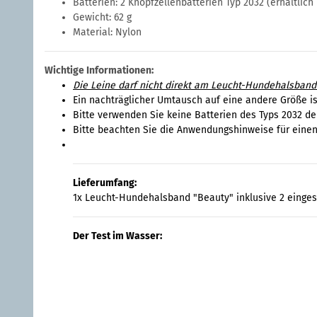
Batterien: 2 Knopfzellenbatterien Typ 2032 (erhältlich
Gewicht: 62 g
Material: Nylon
Wichtige Informationen:
Die Leine darf nicht direkt am Leucht-Hundehalsband
Ein nachträglicher Umtausch auf eine andere Größe i
Bitte verwenden Sie keine Batterien des Typs 2032 de
Bitte beachten Sie die Anwendungshinweise für einen
Lieferumfang:
1x Leucht-Hundehalsband "Beauty" inklusive 2 eingese
Der Test im Wasser: