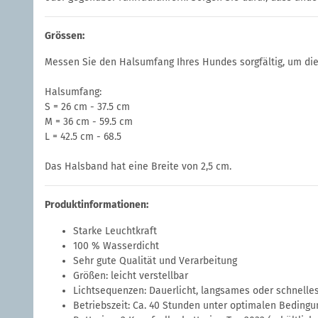
Grössen:
Messen Sie den Halsumfang Ihres Hundes sorgfältig, um die
Halsumfang:
S = 26 cm - 37.5 cm
M = 36 cm - 59.5 cm
L = 42.5 cm - 68.5
Das Halsband hat eine Breite von 2,5 cm.
Produktinformationen:
Starke Leuchtkraft
100 % Wasserdicht
Sehr gute Qualität und Verarbeitung
Größen: leicht verstellbar
Lichtsequenzen: Dauerlicht, langsames oder schnelle
Betriebszeit: Ca. 40 Stunden unter optimalen Bedingu