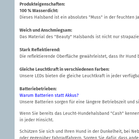
Produkteigenschaften:
100 % Wasserdicht:
Dieses Halsband ist ein absolutes "Muss" in der feuchten J
Weich und Anschmiegsam:
Das Material des "Beauty" Halsbands ist nicht nur strapaz
Stark Reflektierend:
Die reflektierende Oberfläche gewährleistet, dass Ihr Hund 
Gleiche Leuchtkraft in verschiedenen Farben:
Unsere LEDs bieten die gleiche Leuchtkraft in jeder verfüg
Batteriebetrieben:
Warum Batterien statt Akkus?
Unsere Batterien sorgen für eine längere Betriebszeit und s
Wenn Sie bereits das Leucht-Hundehalsband "Cash" kennen, w
in jeder Hinsicht.
Schützen Sie sich und Ihren Hund in der Dunkelheit, bei Ne
oder gegenüber Fahrradfahrern. Sorgen Sie dafür, dass ande