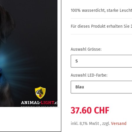
100% wasserdicht, starke Leucht
Für dieses Produkt erhalten Sie
Auswahl Grösse:
S
Auswahl LED-Farbe:
Blau
37.60 CHF
inkl. 8,1% MwSt , zzgl.
Versand