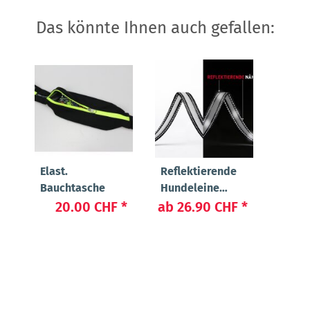
Das könnte Ihnen auch gefallen:
Elast.
Reflektierende
Bauchtasche
Hundeleine
"Manager"
20.00 CHF
*
ab
26.90 CHF
*