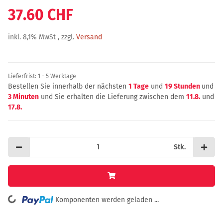
37.60 CHF
inkl. 8,1% MwSt , zzgl.
Versand
Lieferfrist:
1 - 5 Werktage
Bestellen Sie innerhalb der nächsten
1 Tage
und
19 Stunden
und
3 Minuten
und Sie erhalten die Lieferung zwischen dem
11.8.
und
17.8.
Stk.
ing...
Komponenten werden geladen ...