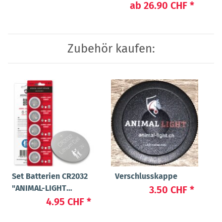
ab
26.90 CHF
*
Zubehör kaufen:
Set Batterien CR2032
Verschlusskappe
"ANIMAL-LIGHT
3.50 CHF
*
POWER"
4.95 CHF
*