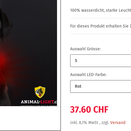
100% wasserdicht, starke Leucht
Für dieses Produkt erhalten Sie
Auswahl Grösse:
S
Auswahl LED-Farbe:
Rot
37.60 CHF
inkl. 8,1% MwSt , zzgl.
Versand