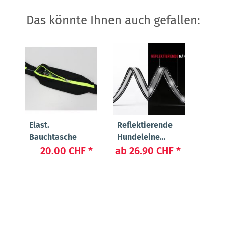
Das könnte Ihnen auch gefallen:
Elast.
Reflektierende
Bauchtasche
Hundeleine
"Manager"
20.00 CHF
*
ab
26.90 CHF
*