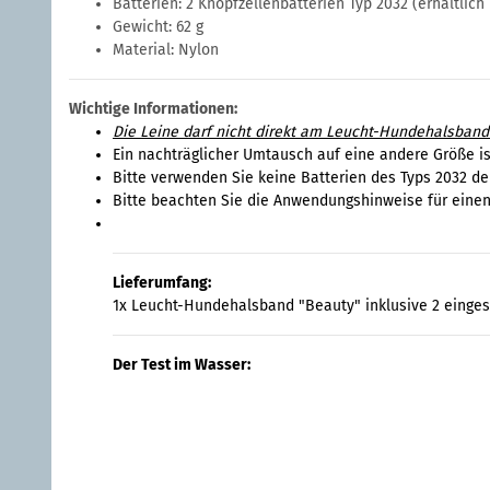
Batterien: 2 Knopfzellenbatterien Typ 2032 (erhältlich
Gewicht: 62 g
Material: Nylon
Wichtige Informationen:
Die Leine darf nicht direkt am Leucht-Hundehalsband
Ein nachträglicher Umtausch auf eine andere Größe i
Bitte verwenden Sie keine Batterien des Typs 2032 de
Bitte beachten Sie die Anwendungshinweise für einen
Lieferumfang:
1x Leucht-Hundehalsband "Beauty" inklusive 2 eingese
Der Test im Wasser: