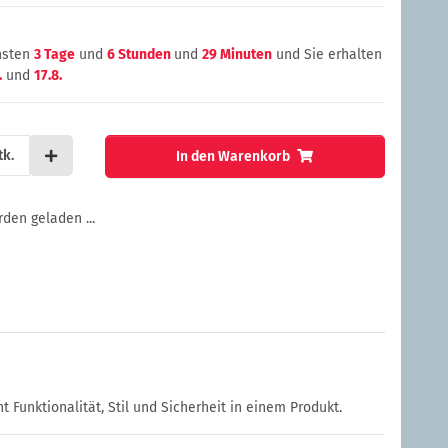
chsten
3 Tage
und
6 Stunden
und
29 Minuten
und Sie erhalten
.
und
17.8.
tk.
In den Warenkorb
en geladen ...
 Funktionalität, Stil und Sicherheit in einem Produkt.