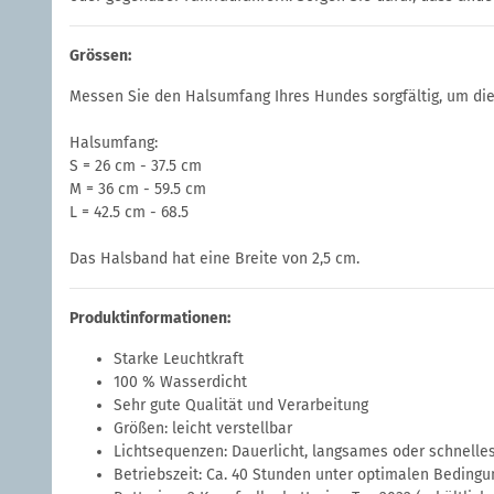
Grössen:
Messen Sie den Halsumfang Ihres Hundes sorgfältig, um die
Halsumfang:
S = 26 cm - 37.5 cm
M = 36 cm - 59.5 cm
L = 42.5 cm - 68.5
Das Halsband hat eine Breite von 2,5 cm.
Produktinformationen:
Starke Leuchtkraft
100 % Wasserdicht
Sehr gute Qualität und Verarbeitung
Größen: leicht verstellbar
Lichtsequenzen: Dauerlicht, langsames oder schnelle
Betriebszeit: Ca. 40 Stunden unter optimalen Bedingu