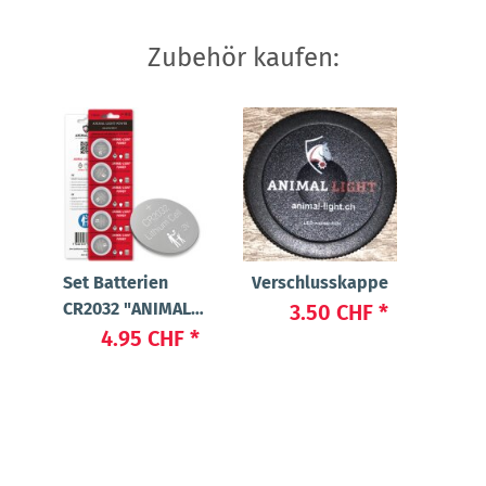
Zubehör kaufen:
Set Batterien
Verschlusskappe
CR2032 "ANIMAL-
3.50 CHF
*
LIGHT POWER"
4.95 CHF
*