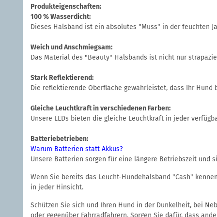
Produkteigenschaften:
100 % Wasserdicht:
Dieses Halsband ist ein absolutes "Muss" in der feuchten J
Weich und Anschmiegsam:
Das Material des "Beauty" Halsbands ist nicht nur strapaz
Stark Reflektierend:
Die reflektierende Oberfläche gewährleistet, dass Ihr Hund 
Gleiche Leuchtkraft in verschiedenen Farben:
Unsere LEDs bieten die gleiche Leuchtkraft in jeder verfüg
Batteriebetrieben:
Warum Batterien statt Akkus?
Unsere Batterien sorgen für eine längere Betriebszeit und s
Wenn Sie bereits das Leucht-Hundehalsband "Cash" kennen, w
in jeder Hinsicht.
Schützen Sie sich und Ihren Hund in der Dunkelheit, bei Ne
oder gegenüber Fahrradfahrern. Sorgen Sie dafür, dass ande