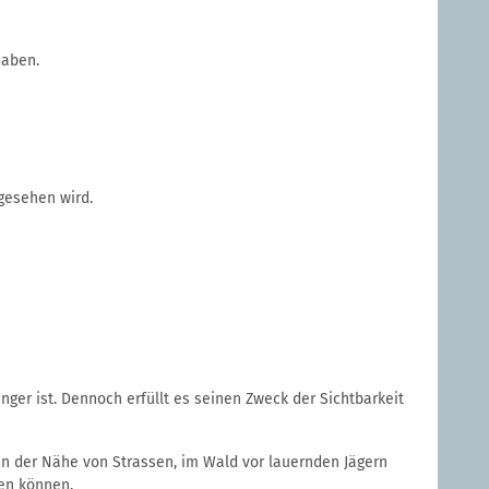
haben.
 gesehen wird.
ger ist. Dennoch erfüllt es seinen Zweck der Sichtbarkeit
 in der Nähe von Strassen, im Wald vor lauernden Jägern
ten können.