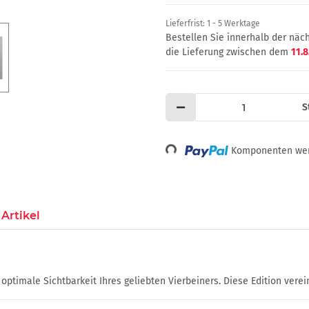
Lieferfrist:
1 - 5 Werktage
Bestellen Sie innerhalb der nä
die Lieferung zwischen dem
11.8
S
Loading...
Komponenten werd
Artikel
timale Sichtbarkeit Ihres geliebten Vierbeiners. Diese Edition vereint