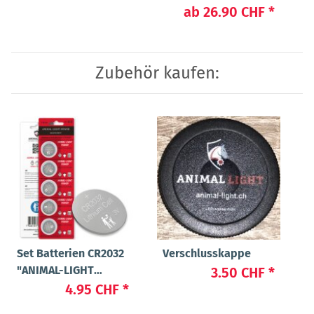
ab
26.90 CHF
*
Zubehör kaufen:
Set Batterien CR2032
Verschlusskappe
"ANIMAL-LIGHT
3.50 CHF
*
POWER"
4.95 CHF
*