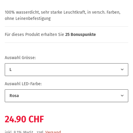
100% wasserdicht, sehr starke Leuchtkraft, in versch. Farben,
ohne Leinenbefestigung
Für dieses Produkt erhalten Sie
25
Bonuspunkte
Auswahl Grösse:
L
Auswahl LED-Farbe:
Rosa
24.90 CHF
inkl. 8,1% MwSt , zzgl.
Versand