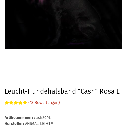
Leucht-Hundehalsband "Cash" Rosa L
(13 Bewertungen)
Artikelnummer:
cash20PL
Hersteller:
ANIMAL-LIGHT®