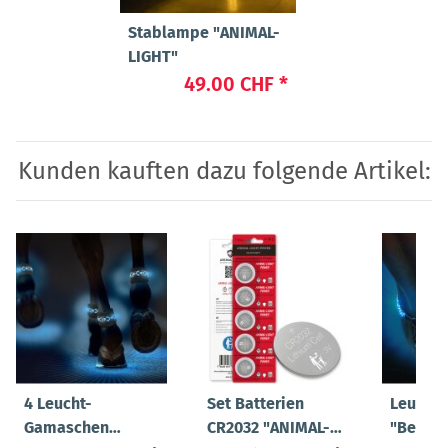
Stablampe "ANIMAL-
LIGHT"
49.00 CHF
*
Kunden kauften dazu folgende Artikel:
4 Leucht-
Set Batterien
Leucht-
Gamaschen
CR2032 "ANIMAL-
"Beauty