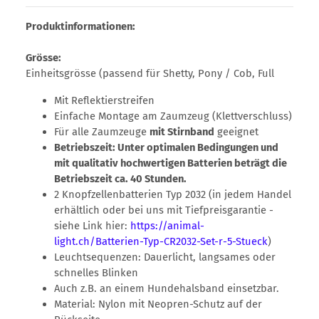
Produktinformationen:
Grösse:
Einheitsgrösse (passend für Shetty, Pony / Cob, Full
Mit Reflektierstreifen
Einfache Montage am Zaumzeug (Klettverschluss)
Für alle Zaumzeuge
mit Stirnband
geeignet
Betriebszeit: Unter optimalen Bedingungen und
mit qualitativ hochwertigen Batterien beträgt die
Betriebszeit ca. 40 Stunden.
2 Knopfzellenbatterien Typ 2032 (in jedem Handel
erhältlich oder bei uns mit Tiefpreisgarantie -
siehe Link hier:
https://animal-
light.ch/Batterien-Typ-CR2032-Set-r-5-Stueck
)
Leuchtsequenzen: Dauerlicht, langsames oder
schnelles Blinken
Auch z.B. an einem Hundehalsband einsetzbar.
Material: Nylon mit Neopren-Schutz auf der