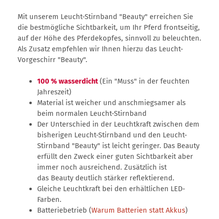
Mit unserem Leucht-Stirnband "Beauty" erreichen Sie
die bestmögliche Sichtbarkeit, um Ihr Pferd frontseitig,
auf der Höhe des Pferdekopfes, sinnvoll zu beleuchten.
Als Zusatz empfehlen wir Ihnen hierzu das Leucht-
Vorgeschirr "Beauty".
100 % wasserdicht
(Ein "Muss" in der feuchten
Jahreszeit)
Material ist weicher und anschmiegsamer als
beim normalen Leucht-Stirnband
Der Unterschied in der Leuchtkraft zwischen dem
bisherigen Leucht-Stirnband und den Leucht-
Stirnband "Beauty" ist leicht geringer. Das Beauty
erfüllt den Zweck einer guten Sichtbarkeit aber
immer noch ausreichend. Zusätzlich ist
das Beauty deutlich stärker reflektierend.
Gleiche Leuchtkraft bei den erhältlichen LED-
Farben.
Batteriebetrieb (
Warum Batterien statt Akkus
)