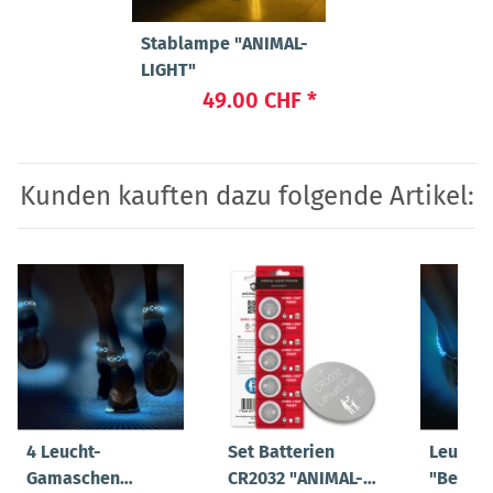
Stablampe "ANIMAL-
LIGHT"
49.00 CHF
*
Kunden kauften dazu folgende Artikel:
4 Leucht-
Set Batterien
Leucht-
Gamaschen
CR2032 "ANIMAL-
"Beauty