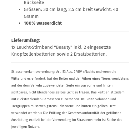
Rückseite
Grössen: 30 cm lang; 2,5 cm breit Gewicht: 40
Gramm
100% wasserdicht
Lieferumfang:
1x Leucht-Stirnband "Beauty" inkl. 2 eingesetzte
Knopfzellenbatterien sowie 2 Ersatzbatterien.
Strassenverkehrsverordnung: Art. 53 Abs. 2 VRV «Nachts und wenn die
Witterung es erfordert, hat der Reiter und der Führer eines Tieres wenigstens
auf der dem Verkehr zugewendeten Seite ein von vorne und hinten
sichtbares, nicht blendendes gelbes Licht zu tragen. Das Reittier ist zudem
mit rückstrahlenden Gamaschen zu versehen. Bei Reiterkolonnen und
Tiergruppen muss wenigstens links vorne und hinten ein gelbes Licht
verwendet werden.» Die Prüfung der Gesetzeskonformität der geführten
Ausrüstung explizit bei der Verwendung im Strassenverkehr ist Sache des
jeweiligen Nutzers.