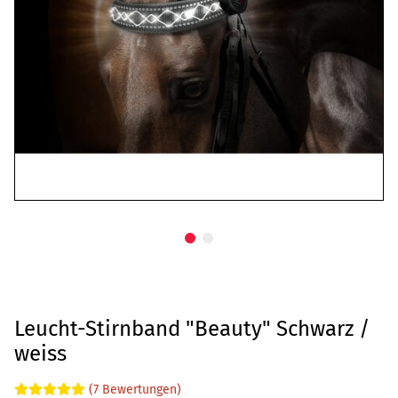
Leucht-Stirnband "Beauty" Schwarz /
weiss
(7 Bewertungen)