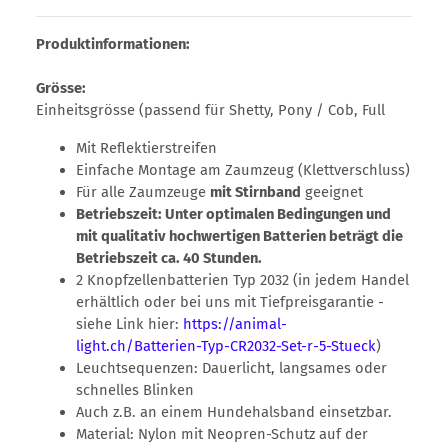
Produktinformationen:
Grösse:
Einheitsgrösse (passend für Shetty, Pony / Cob, Full
Mit Reflektierstreifen
Einfache Montage am Zaumzeug (Klettverschluss)
Für alle Zaumzeuge
mit Stirnband
geeignet
Betriebszeit: Unter optimalen Bedingungen und
mit qualitativ hochwertigen Batterien beträgt die
Betriebszeit ca. 40 Stunden.
2 Knopfzellenbatterien Typ 2032 (in jedem Handel
erhältlich oder bei uns mit Tiefpreisgarantie -
siehe Link hier:
https://animal-
light.ch/Batterien-Typ-CR2032-Set-r-5-Stueck
)
Leuchtsequenzen: Dauerlicht, langsames oder
schnelles Blinken
Auch z.B. an einem Hundehalsband einsetzbar.
Material: Nylon mit Neopren-Schutz auf der