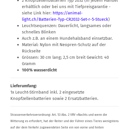
2 Knopfzellenbatterien Typ 2032 (in jedem Handel
erhältlich oder bei uns mit Tiefpreisgarantie -
siehe Link hier:
https://animal-
light.ch/Batterien-Typ-CR2032-Set-r-5-Stueck
)
Leuchtsequenzen: Dauerlicht, langsames oder
schnelles Blinken
Auch z.B. an einem Hundehalsband einsetzbar.
Material: Nylon mit Neopren-Schutz auf der
Rückseite
Grössen: 30 cm lang; 2,5 cm breit Gewicht: 40
Gramm
100% wasserdicht
Lieferumfang:
1x Leucht-Stirnband inkl. 2 eingesetzte
Knopfzellenbatterien sowie 2 Ersatzbatterien.
Strassenverkehrsverordnung: Art. 53 Abs. 2 VRV «Nachts und wenn die
Witterung es erfordert, hat der Reiter und der Führer eines Tieres wenigstens
auf der dem Verkehr zugewendeten Seite ein von vorne und hinten