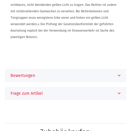
sichtbares, nicht blendendes gelbes Licht zu tragen. Das Reittier ist zudem
mit rückstrahlenden Gamaschen zu versehen. Bei Reiterkolonnen und
Tiergruppen muss wenigstens links vorne und hinten ein gelbes Licht
verwendet werden.» Die Prüfung der Gesetzeskonformität der geführten
Ausrüstung explizit bei der Verwendung im Strassenverkehr ist Sache des
jeweiligen Nutzers.
Bewertungen
Frage zum Artikel