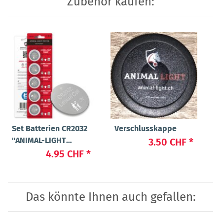
Zubehör kaufen:
Set Batterien CR2032
Verschlusskappe
"ANIMAL-LIGHT
3.50 CHF
*
POWER"
4.95 CHF
*
Das könnte Ihnen auch gefallen: