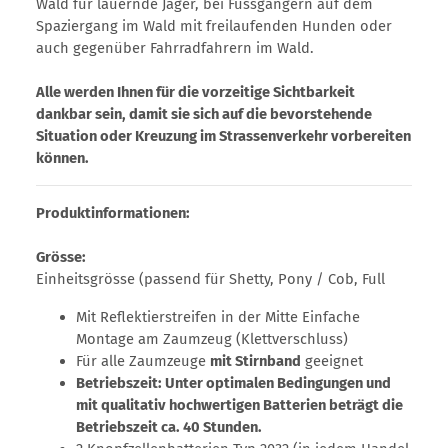
Wald für lauernde Jäger, bei Fussgängern auf dem
Spaziergang im Wald mit freilaufenden Hunden oder
auch gegenüber Fahrradfahrern im Wald.
Alle werden Ihnen für die vorzeitige Sichtbarkeit
dankbar sein, damit sie sich auf die bevorstehende
Situation oder Kreuzung im Strassenverkehr vorbereiten
können.
Produktinformationen:
Grösse:
Einheitsgrösse (passend für Shetty, Pony / Cob, Full
Mit Reflektierstreifen in der Mitte Einfache
Montage am Zaumzeug (Klettverschluss)
Für alle Zaumzeuge
mit Stirnband
geeignet
Betriebszeit: Unter optimalen Bedingungen und
mit qualitativ hochwertigen Batterien beträgt die
Betriebszeit ca. 40 Stunden.