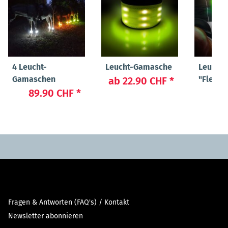
4 Leucht-
Leucht-Gamasche
Leucht
Gamaschen
"Flex"
ab
22.90 CHF
*
89.90 CHF
*
23
Fragen & Antworten (FAQ's) / Kontakt
Newsletter abonnieren