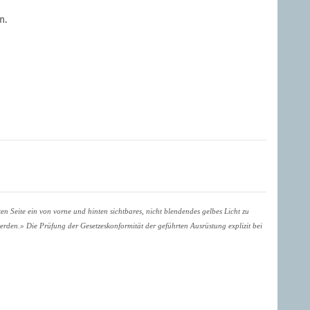
n.
n Seite ein von vorne und hinten sichtbares, nicht blendendes gelbes Licht zu
erden.» Die Prüfung der Gesetzeskonformität der geführten Ausrüstung explizit bei