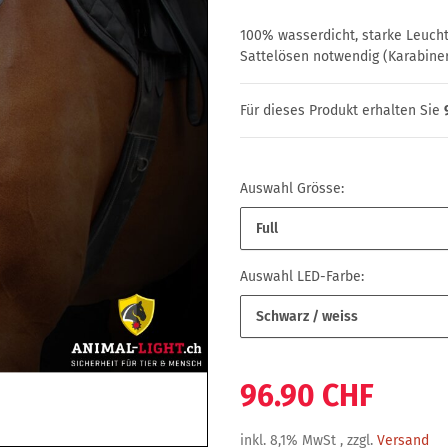
100% wasserdicht, starke Leuchtk
Sattelösen notwendig (Karabine
Für dieses Produkt erhalten Sie
Auswahl Grösse:
Full
Auswahl LED-Farbe:
Schwarz / weiss
96.90 CHF
inkl. 8,1% MwSt , zzgl.
Versand