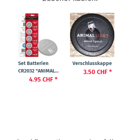
Set Batterien
Verschlusskappe
CR2032 "ANIMAL-
3.50 CHF
*
LIGHT POWER"
4.95 CHF
*