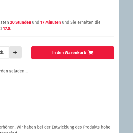
chsten
20 Stunden
und
17 Minuten
und Sie erhalten die
d
17.8.
tk.
In den Warenkorb
en geladen ...
 erhöhen. Wir haben bei der Entwicklung des Produkts hohe