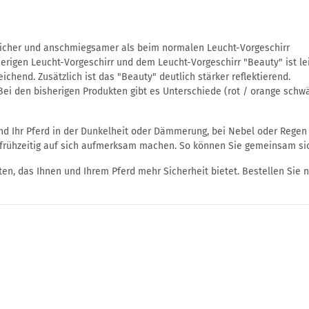
weicher und anschmiegsamer als beim normalen Leucht-Vorgeschirr
rigen Leucht-Vorgeschirr und dem Leucht-Vorgeschirr "Beauty" ist leic
chend. Zusätzlich ist das "Beauty" deutlich stärker reflektierend.
Bei den bisherigen Produkten gibt es Unterschiede (rot / orange schwäc
d Ihr Pferd in der Dunkelheit oder Dämmerung, bei Nebel oder Regen 
frühzeitig auf sich aufmerksam machen. So können Sie gemeinsam sich
eten, das Ihnen und Ihrem Pferd mehr Sicherheit bietet. Bestellen Sie 