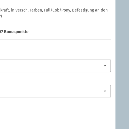
raft, in versch. Farben, Full/Cob/Pony, Befestigung an den
r)
97
Bonuspunkte