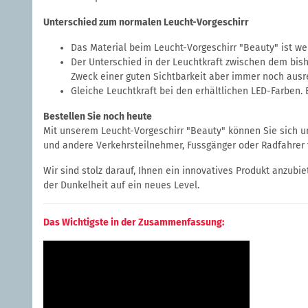
Unterschied zum normalen Leucht-Vorgeschirr
Das Material beim Leucht-Vorgeschirr "Beauty" ist 
Der Unterschied in der Leuchtkraft zwischen dem bishe
Zweck einer guten Sichtbarkeit aber immer noch ausrei
Gleiche Leuchtkraft bei den erhältlichen LED-Farben. 
Bestellen Sie noch heute
Mit unserem Leucht-Vorgeschirr "Beauty" können Sie sich un
und andere Verkehrsteilnehmer, Fussgänger oder Radfahrer 
Wir sind stolz darauf, Ihnen ein innovatives Produkt anzubi
der Dunkelheit auf ein neues Level.
Das Wichtigste in der Zusammenfassung: