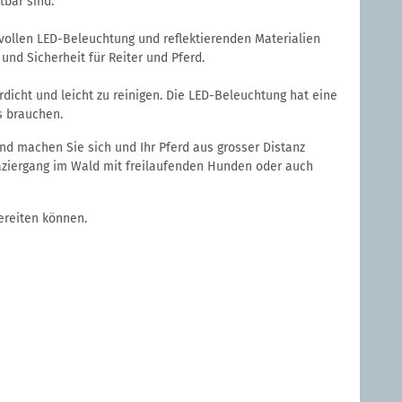
tbar sind.
ftvollen LED-Beleuchtung und reflektierenden Materialien
 und Sicherheit für Reiter und Pferd.
rdicht und leicht zu reinigen. Die LED-Beleuchtung hat eine
s brauchen.
nd machen Sie sich und Ihr Pferd aus grosser Distanz
paziergang im Wald mit freilaufenden Hunden oder auch
bereiten können.