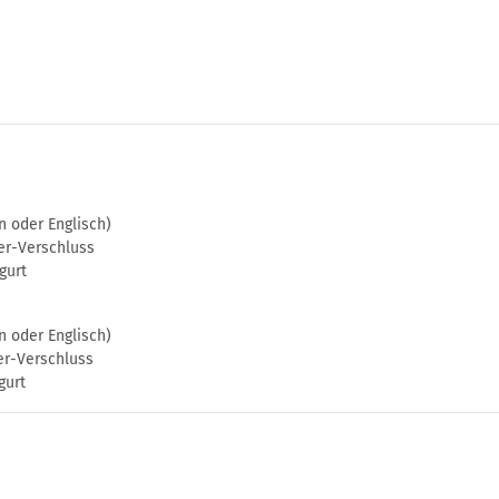
n oder Englisch)
er-Verschluss
gurt
n oder Englisch)
er-Verschluss
gurt