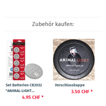
Zubehör kaufen:
Set Batterien CR2032
Verschlusskappe
"ANIMAL-LIGHT
3.50 CHF
*
POWER"
4.95 CHF
*