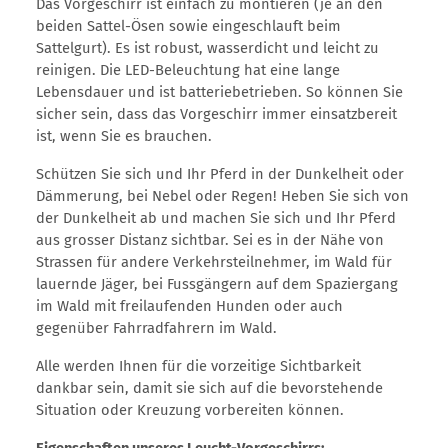
Das Vorgeschirr ist einfach zu montieren (je an den
beiden Sattel-Ösen sowie eingeschlauft beim
Sattelgurt). Es ist robust, wasserdicht und leicht zu
reinigen. Die LED-Beleuchtung hat eine lange
Lebensdauer und ist batteriebetrieben. So können Sie
sicher sein, dass das Vorgeschirr immer einsatzbereit
ist, wenn Sie es brauchen.
Schützen Sie sich und Ihr Pferd in der Dunkelheit oder
Dämmerung, bei Nebel oder Regen! Heben Sie sich von
der Dunkelheit ab und machen Sie sich und Ihr Pferd
aus grosser Distanz sichtbar. Sei es in der Nähe von
Strassen für andere Verkehrsteilnehmer, im Wald für
lauernde Jäger, bei Fussgängern auf dem Spaziergang
im Wald mit freilaufenden Hunden oder auch
gegenüber Fahrradfahrern im Wald.
Alle werden Ihnen für die vorzeitige Sichtbarkeit
dankbar sein, damit sie sich auf die bevorstehende
Situation oder Kreuzung vorbereiten können.
Eigenschaften unseres Leucht-Vorgeschirrs: