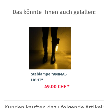
Das könnte Ihnen auch gefallen:
Stablampe "ANIMAL-
LIGHT"
49.00 CHF
*
Kunden kauften dazu folgende Artikel: