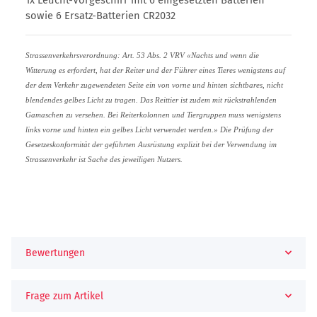
sowie 6 Ersatz-Batterien CR2032
Strassenverkehrsverordnung: Art. 53 Abs. 2 VRV «Nachts und wenn die
Witterung es erfordert, hat der Reiter und der Führer eines Tieres wenigstens auf
der dem Verkehr zugewendeten Seite ein von vorne und hinten sichtbares, nicht
blendendes gelbes Licht zu tragen. Das Reittier ist zudem mit rückstrahlenden
Gamaschen zu versehen. Bei Reiterkolonnen und Tiergruppen muss wenigstens
links vorne und hinten ein gelbes Licht verwendet werden.» Die Prüfung der
Gesetzeskonformität der geführten Ausrüstung explizit bei der Verwendung im
Strassenverkehr ist Sache des jeweiligen Nutzers.
Bewertungen
Frage zum Artikel