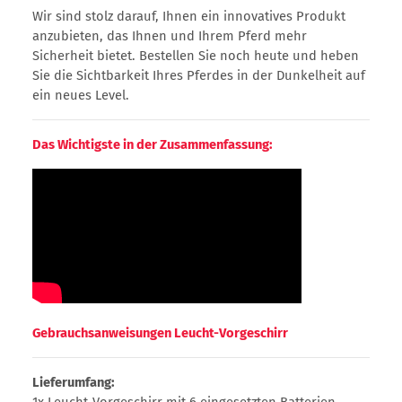
Wir sind stolz darauf, Ihnen ein innovatives Produkt
anzubieten, das Ihnen und Ihrem Pferd mehr
Sicherheit bietet. Bestellen Sie noch heute und heben
Sie die Sichtbarkeit Ihres Pferdes in der Dunkelheit auf
ein neues Level.
Das Wichtigste in der Zusammenfassung:
Gebrauchsanweisungen Leucht-Vorgeschirr
Lieferumfang:
1x Leucht-Vorgeschirr mit 6 eingesetzten Batterien