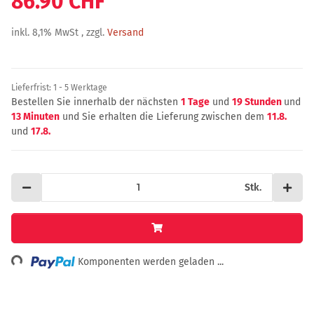
86.90 CHF
inkl. 8,1% MwSt , zzgl.
Versand
Lieferfrist:
1 - 5 Werktage
Bestellen Sie innerhalb der nächsten
1 Tage
und
19 Stunden
und
13 Minuten
und Sie erhalten die Lieferung zwischen dem
11.8.
und
17.8.
Stk.
Loading...
Komponenten werden geladen ...