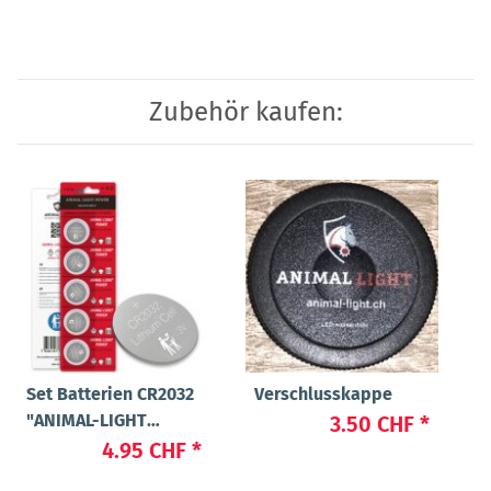
Zubehör kaufen:
Set Batterien CR2032
Verschlusskappe
"ANIMAL-LIGHT
3.50 CHF
*
POWER"
4.95 CHF
*