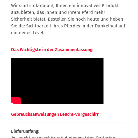
Wir sind stolz darauf, Ihnen ein innovatives Produkt
anzubieten, das Ihnen und Ihrem Pferd mehr
Sicherheit bietet. Bestellen Sie noch heute und heben
Sie die Sichtbarkeit Ihres Pferdes in der Dunkelheit auf
ein neues Level.
Das Wichtigste in der Zusammenfassung:
Gebrauchsanweisungen Leucht-Vorgeschirr
Lieferumfang:
1x Leucht-Vorgeschirr mit 6 eingesetzten Batterien