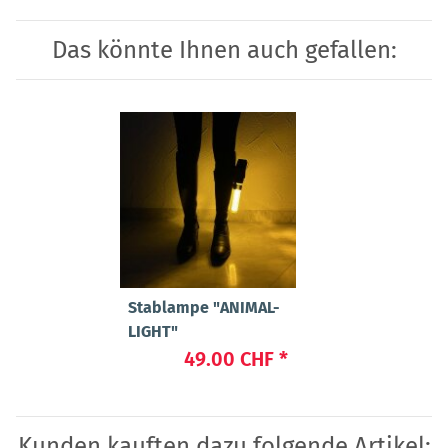
Das könnte Ihnen auch gefallen:
Stablampe "ANIMAL-
LIGHT"
49.00 CHF
*
Kunden kauften dazu folgende Artikel: