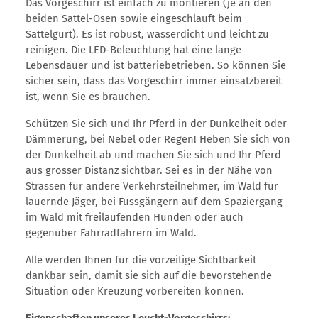
Das Vorgeschirr ist einfach zu montieren (je an den
beiden Sattel-Ösen sowie eingeschlauft beim
Sattelgurt). Es ist robust, wasserdicht und leicht zu
reinigen. Die LED-Beleuchtung hat eine lange
Lebensdauer und ist batteriebetrieben. So können Sie
sicher sein, dass das Vorgeschirr immer einsatzbereit
ist, wenn Sie es brauchen.
Schützen Sie sich und Ihr Pferd in der Dunkelheit oder
Dämmerung, bei Nebel oder Regen! Heben Sie sich von
der Dunkelheit ab und machen Sie sich und Ihr Pferd
aus grosser Distanz sichtbar. Sei es in der Nähe von
Strassen für andere Verkehrsteilnehmer, im Wald für
lauernde Jäger, bei Fussgängern auf dem Spaziergang
im Wald mit freilaufenden Hunden oder auch
gegenüber Fahrradfahrern im Wald.
Alle werden Ihnen für die vorzeitige Sichtbarkeit
dankbar sein, damit sie sich auf die bevorstehende
Situation oder Kreuzung vorbereiten können.
Eigenschaften unseres Leucht-Vorgeschirrs: