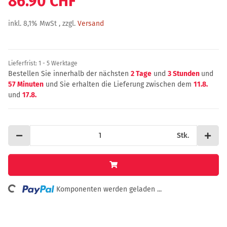
86.90 CHF
inkl. 8,1% MwSt , zzgl.
Versand
Lieferfrist:
1 - 5 Werktage
Bestellen Sie innerhalb der nächsten
2 Tage
und
3 Stunden
und
57 Minuten
und Sie erhalten die Lieferung zwischen dem
11.8.
und
17.8.
Stk.
Loading...
Komponenten werden geladen ...