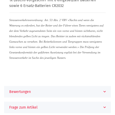
sowie 6 Ersatz-Batterien CR2032
Strassenverkehrsverordnung: Art. 53 Abs. 2 VRV «Nachts und wenn die
Witterung es erfordert, hat der Reiter und der Führer eines Tieres wenigstens auf
der dem Verkehr zugewendeten Seite ein von vorne und hinten sichtbares, nicht
blendendes gelbes Licht zu tragen. Das Reittier ist zudem mit rückstrahlenden
Gamaschen zu versehen. Bei Reiterkolonnen und Tiergruppen muss wenigstens
links vorne und hinten ein gelbes Licht verwendet werden.» Die Prüfung der
Gesetzeskonformität der geführten Ausrüstung explizit bei der Verwendung im
Strassenverkehr ist Sache des jeweiligen Nutzers.
Bewertungen
Frage zum Artikel