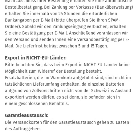
Nach Abschluss Ihrer Bestellung erhalten Sie eine automatische
Bestellbestätigung. Bei Zahlung per Vorkasse (Banküberweisung)
erhalten Sie innerhalb von 24 Stunden die erforderlichen
Bankangaben per E-Mail (bitte überprüfen Sie Ihren SPAM-
Ordner). Sobald wir den Zahlungseingang verbuchen, erhalten
Sie eine Bestätigung per E-Mail. Anschließend veranlassen wir
den Versand und senden Ihnen eine Versandbestätigung per E-
Mail. Die Lieferfrist beträgt zwischen 5 und 15 Tagen.
Export in NICHT-EU-Länder:
Bitte beachten Sie, dass beim Export in NICHT-EU-Länder keine
Möglichkeit zum Widerruf der Bestellung besteht.
Ersatzbatterien, die im Warenkorb aufgeführt sind, sind nicht im
tatsächlichen Lieferumfang enthalten, da einzelne Batterien
aufgrund von Zollvorschriften nicht von der Schweiz ins Ausland
exportiert werden dürfen, es sei denn, sie befinden sich in
einem geschlossenen Behältnis.
Garantieaustausch:
Die Versandkosten für den Garantieaustausch gehen zu Lasten
des Auftraggebers.