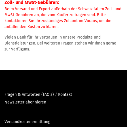
Zoll- und MwSt-Gebühren:
Beim Versand und Export außerhalb der Schweiz fallen Zoll- und
MwSt-Gebühren an, die vom Käufer zu tragen sind. Bitte
kontaktieren Sie Ihr zuständiges Zollamt im Voraus, um die
anfallenden Kosten zu klären.
Vielen Dank für Ihr Vertrauen in unsere Produkte und
Dienstleistungen. Bei weiteren Fragen stehen wir Ihnen gerne
zur Verfügung.
Fragen & Antworten (FAQ's) / Kontakt
Newsletter abonnieren
Versandkostenermittlung