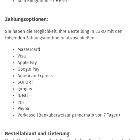
Ab 5 Kilogramm = CHF 46.--
Zahlungsoptionen:
Sie haben die Möglichkeit, Ihre Bestellung in EURO mit den
folgenden Zahlungsmethoden abzuschließen:
Mastercard
Visa
Apple Pay
Google Pay
American Express
SOFORT
giropay
iDeal
eps
Paypal
Vorkasse (Banküberweisung innerhalb von 7 Tagen)
Bestellablauf und Lieferung: