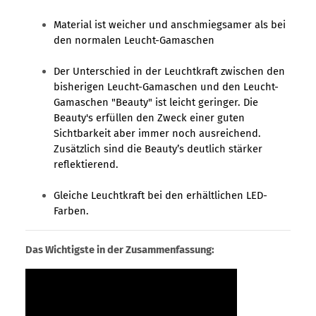
Material ist weicher und anschmiegsamer als bei
den normalen Leucht-Gamaschen
Der Unterschied in der Leuchtkraft zwischen den
bisherigen Leucht-Gamaschen und den Leucht-
Gamaschen "Beauty" ist leicht geringer. Die
Beauty's erfüllen den Zweck einer guten
Sichtbarkeit aber immer noch ausreichend.
Zusätzlich sind die Beauty’s deutlich stärker
reflektierend.
Gleiche Leuchtkraft bei den erhältlichen LED-
Farben.
Das Wichtigste in der Zusammenfassung: