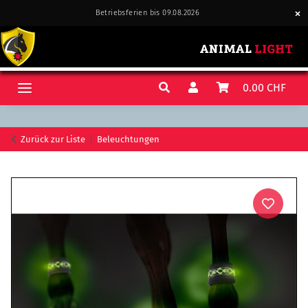
Betriebsferien bis 09.08.2026
0.00 CHF
Zurück zur Liste
Beleuchtungen