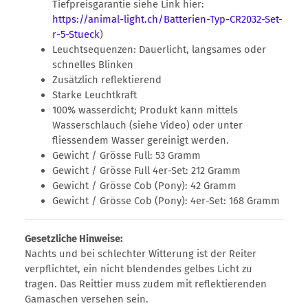
Tiefpreisgarantie siehe Link hier:
https://animal-light.ch/Batterien-Typ-CR2032-Set-
r-5-Stueck
)
Leuchtsequenzen: Dauerlicht, langsames oder
schnelles Blinken
Zusätzlich reflektierend
Starke Leuchtkraft
100% wasserdicht; Produkt kann mittels
Wasserschlauch (siehe Video) oder unter
fliessendem Wasser gereinigt werden.
Gewicht / Grösse Full: 53 Gramm
Gewicht / Grösse Full 4er-Set: 212 Gramm
Gewicht / Grösse Cob (Pony): 42 Gramm
Gewicht / Grösse Cob (Pony): 4er-Set: 168 Gramm
Gesetzliche Hinweise:
Nachts und bei schlechter Witterung ist der Reiter
verpflichtet, ein nicht blendendes gelbes Licht zu
tragen. Das Reittier muss zudem mit reflektierenden
Gamaschen versehen sein.