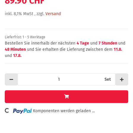
89.90 CHF
inkl. 8,1% MwSt , zzgl.
Versand
Lieferfrist:
1 - 5 Werktage
Bestellen Sie innerhalb der nächsten
4 Tage
und
7 Stunden
und
48 Minuten
und Sie erhalten die Lieferung zwischen dem
11.8.
und
17.8.
Set
Loading...
Komponenten werden geladen ...