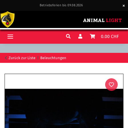
Betriebsferien bis 09.08.2026
0.00 CHF
Zurück zur Liste
Beleuchtungen