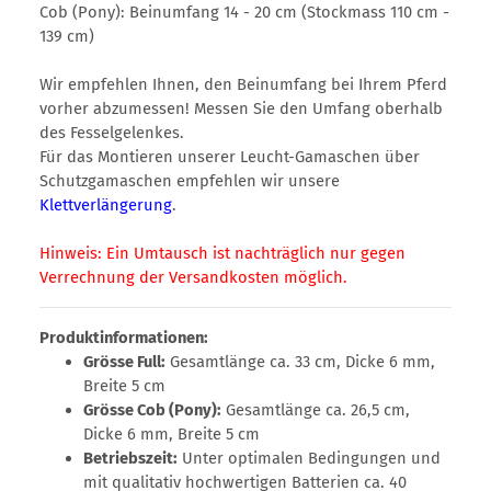
Cob (Pony): Beinumfang 14 - 20 cm (Stockmass 110 cm -
139 cm)
Wir empfehlen Ihnen, den Beinumfang bei Ihrem Pferd
vorher abzumessen! Messen Sie den Umfang oberhalb
des Fesselgelenkes.
Für das Montieren unserer Leucht-Gamaschen über
Schutzgamaschen empfehlen wir unsere
Klettverlängerung
.
Hinweis: Ein Umtausch ist nachträglich nur gegen
Verrechnung der Versandkosten möglich.
Produktinformationen:
Grösse Full:
Gesamtlänge ca. 33 cm, Dicke 6 mm,
Breite 5 cm
Grösse Cob (Pony):
Gesamtlänge ca. 26,5 cm,
Dicke 6 mm, Breite 5 cm
Betriebszeit:
Unter optimalen Bedingungen und
mit qualitativ hochwertigen Batterien ca. 40