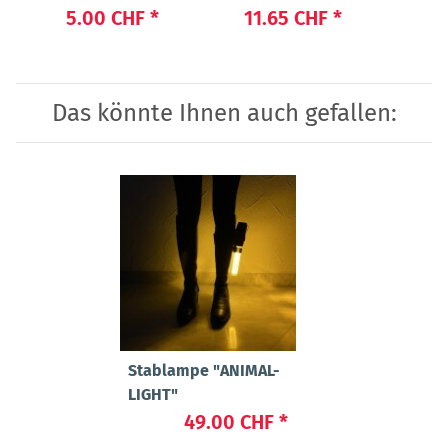
LIGHT 
5.00 CHF
*
11.65 CHF
*
4
Das könnte Ihnen auch gefallen:
Stablampe "ANIMAL-
LIGHT"
49.00 CHF
*