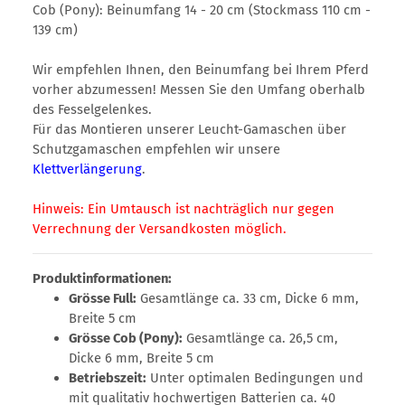
Cob (Pony): Beinumfang 14 - 20 cm (Stockmass 110 cm -
139 cm)
Wir empfehlen Ihnen, den Beinumfang bei Ihrem Pferd
vorher abzumessen! Messen Sie den Umfang oberhalb
des Fesselgelenkes.
Für das Montieren unserer Leucht-Gamaschen über
Schutzgamaschen empfehlen wir unsere
Klettverlängerung
.
Hinweis: Ein Umtausch ist nachträglich nur gegen
Verrechnung der Versandkosten möglich.
Produktinformationen:
Grösse Full:
Gesamtlänge ca. 33 cm, Dicke 6 mm,
Breite 5 cm
Grösse Cob (Pony):
Gesamtlänge ca. 26,5 cm,
Dicke 6 mm, Breite 5 cm
Betriebszeit:
Unter optimalen Bedingungen und
mit qualitativ hochwertigen Batterien ca. 40