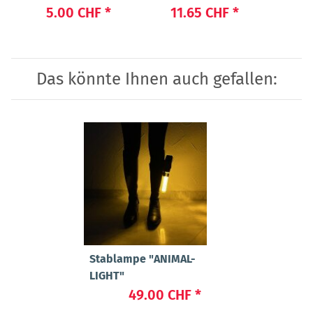
LIGHT 
5.00 CHF
*
11.65 CHF
*
4
Das könnte Ihnen auch gefallen:
Stablampe "ANIMAL-
LIGHT"
49.00 CHF
*