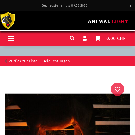
Betriebsferien bis 09.08.2026
0.00 CHF
Zurück zur Liste
Beleuchtungen