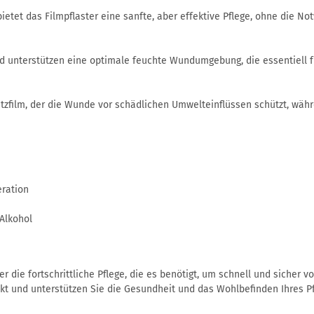
tet das Filmpflaster eine sanfte, aber effektive Pflege, ohne die N
nd unterstützen eine optimale feuchte Wundumgebung, die essentiell f
utzfilm, der die Wunde vor schädlichen Umwelteinflüssen schützt, wäh
eration
Alkohol
r die fortschrittliche Pflege, die es benötigt, um schnell und sicher v
ukt und unterstützen Sie die Gesundheit und das Wohlbefinden Ihres P