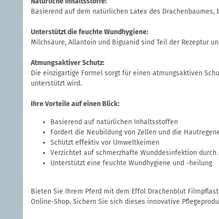
Natürliche Inhaltsstoffe:
Basierend auf dem natürlichen Latex des Drachenbaumes, bie
Unterstützt die feuchte Wundhygiene:
Milchsäure, Allantoin und Biguanid sind Teil der Rezeptur u
Atmungsaktiver Schutz:
Die einzigartige Formel sorgt für einen atmungsaktiven Sch
unterstützt wird.
Ihre Vorteile auf einen Blick:
Basierend auf natürlichen Inhaltsstoffen
Fördert die Neubildung von Zellen und die Hautregen
Schützt effektiv vor Umweltkeimen
Verzichtet auf schmerzhafte Wunddesinfektion durch 
Unterstützt eine feuchte Wundhygiene und -heilung
Bieten Sie Ihrem Pferd mit dem Effol Drachenblut Filmpflaste
Online-Shop. Sichern Sie sich dieses innovative Pflegeprod