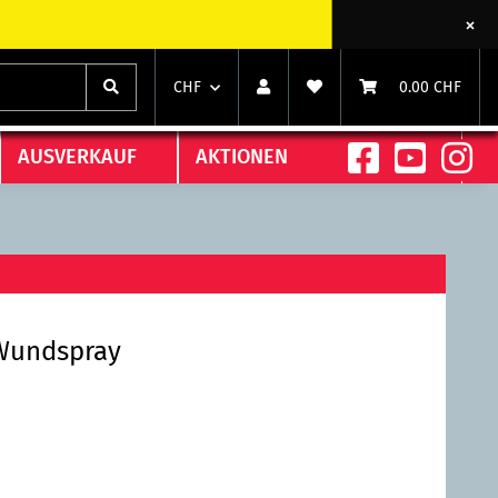
CHF
0.00 CHF
AUSVERKAUF
AKTIONEN
-Wundspray