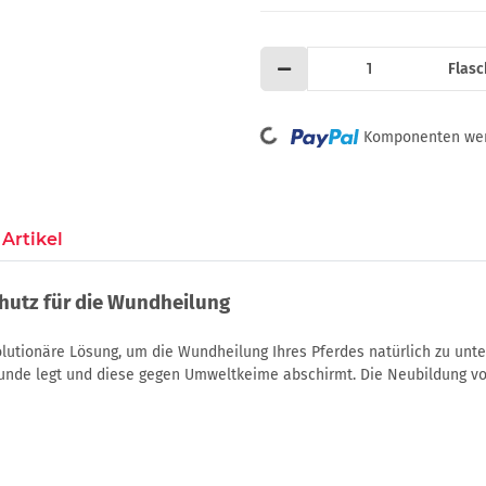
Flasc
Loading...
Komponenten werd
Artikel
chutz für die Wundheilung
olutionäre Lösung, um die Wundheilung Ihres Pferdes natürlich zu unte
unde legt und diese gegen Umweltkeime abschirmt. Die Neubildung vo