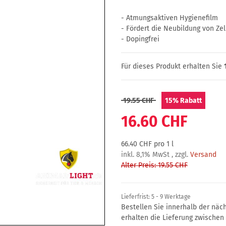
- Atmungsaktiven Hygienefilm
- Fördert die Neubildung von Zel
- Dopingfrei
Für dieses Produkt erhalten Sie
19.55 CHF
15%
Rabatt
16.60 CHF
66.40 CHF pro 1 l
inkl. 8,1% MwSt , zzgl.
Versand
Alter Preis: 19.55 CHF
Lieferfrist:
5 - 9 Werktage
Bestellen Sie innerhalb der nä
erhalten die Lieferung zwische