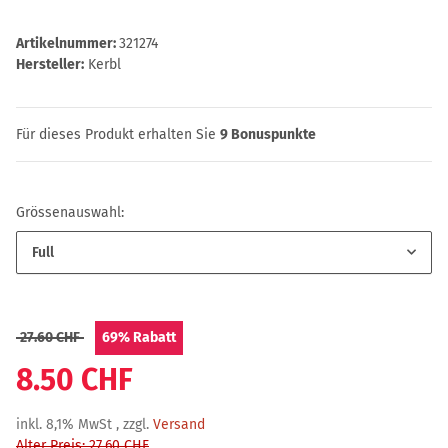
Artikelnummer:
321274
Hersteller:
Kerbl
Für dieses Produkt erhalten Sie
9
Bonuspunkte
Grössenauswahl:
Full
27.60 CHF
69%
Rabatt
8.50 CHF
inkl. 8,1% MwSt , zzgl.
Versand
Alter Preis: 27.60 CHF