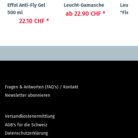
Effol Anti-Fly Gel
Leucht-Gamasche
Leucht-
500 ml
"Flex" 
ab
22.90 CHF
*
USB-A
22.10 CHF
*
14
Fragen & Antworten (FAQ's) / Kontakt
Newsletter abonnieren
Versandkostenermittlung
AGB's für die Schweiz
Datenschutzerklärung